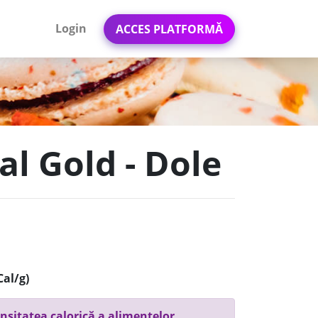
Login
ACCES PLATFORMĂ
l Gold - Dole
Cal/g)
nsitatea calorică a alimentelor