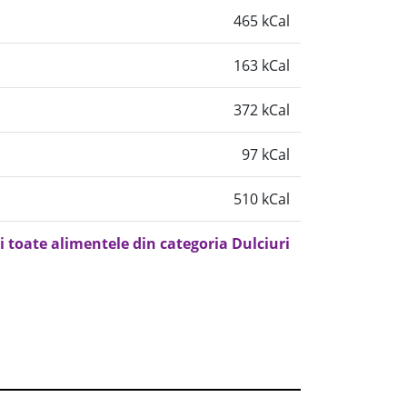
465 kCal
163 kCal
372 kCal
97 kCal
510 kCal
i toate alimentele din categoria Dulciuri