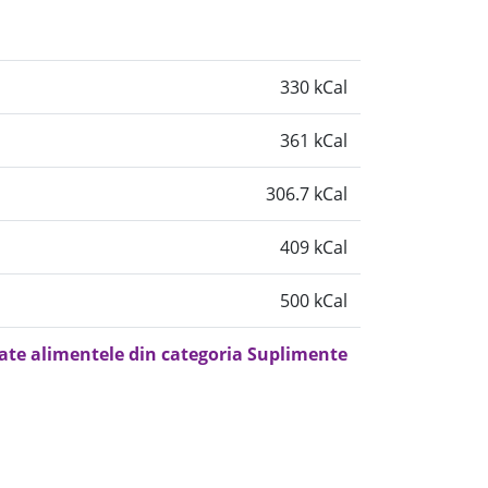
330 kCal
361 kCal
306.7 kCal
409 kCal
500 kCal
oate alimentele din categoria Suplimente