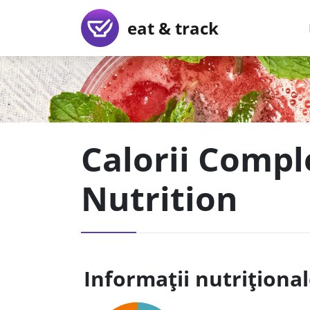
eat & track
Calorii Comple
Nutrition
Informații nutriționa