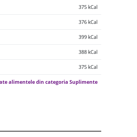
375 kCal
376 kCal
399 kCal
388 kCal
375 kCal
oate alimentele din categoria Suplimente