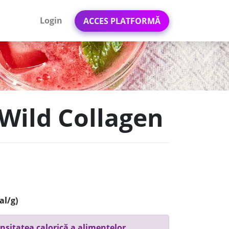
Login
ACCES PLATFORMĂ
 Wild Collagen
al/g)
nsitatea calorică a alimentelor