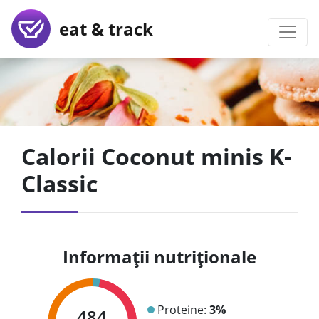
eat & track
Calorii Coconut minis K-
Classic
Informații nutriționale
Proteine:
3%
484