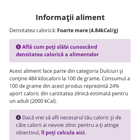
Informații aliment
Densitatea calorică:
Foarte mare (4.84kCal/g)
Află cum poți slăbi cunoscând
densitatea calorică a alimentelor
Acest aliment face parte din categoria Dulciuri și
conține 484 kilocalorii la 100 de grame. Consumul a
100 de grame din acest produs reprezintă 24%
aport caloric din cantitatea zilnică estimată pentru
un adult (2000 kCal).
Dacă vrei să afli necesarul tău caloric și de
câte calorii ai nevoie zilnic pentru a-ți atinge
obiectivul,
îl poți calcula aici.