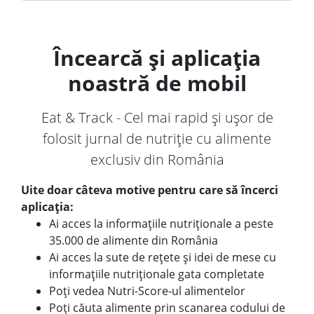
Încearcă și aplicația
noastră de mobil
Eat & Track - Cel mai rapid și ușor de
folosit jurnal de nutriție cu alimente
exclusiv din România
Uite doar câteva motive pentru care să încerci
aplicația:
Ai acces la informațiile nutriționale a peste
35.000 de alimente din România
Ai acces la sute de rețete și idei de mese cu
informațiile nutriționale gata completate
Poți vedea Nutri-Score-ul alimentelor
Poți căuta alimente prin scanarea codului de