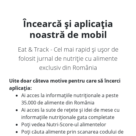
Încearcă și aplicația
noastră de mobil
Eat & Track - Cel mai rapid și ușor de
folosit jurnal de nutriție cu alimente
exclusiv din România
Uite doar câteva motive pentru care să încerci
aplicația:
Ai acces la informațiile nutriționale a peste
35.000 de alimente din România
Ai acces la sute de rețete și idei de mese cu
informațiile nutriționale gata completate
Poți vedea Nutri-Score-ul alimentelor
Poți căuta alimente prin scanarea codului de