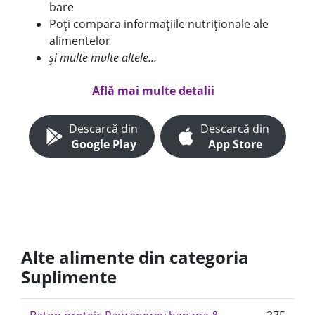
bare
Poți compara informațiile nutriționale ale
alimentelor
și multe multe altele...
Află mai multe detalii
Descarcă din
Descarcă din
Google Play
App Store
Alte alimente din categoria
Suplimente