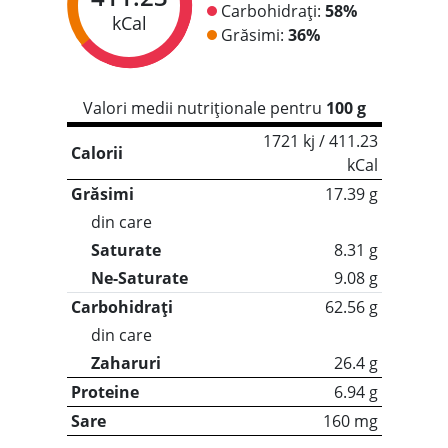
Carbohidrați:
58%
kCal
Grăsimi:
36%
Valori medii nutriționale pentru
100 g
1721 kj / 411.23
Calorii
kCal
Grăsimi
17.39 g
din care
Saturate
8.31 g
Ne-Saturate
9.08 g
Carbohidrați
62.56 g
din care
Zaharuri
26.4 g
Proteine
6.94 g
Sare
160 mg