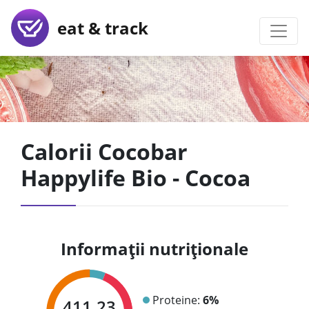
eat & track
Calorii Cocobar
Happylife Bio - Cocoa
Informații nutriționale
Proteine:
6%
411.23