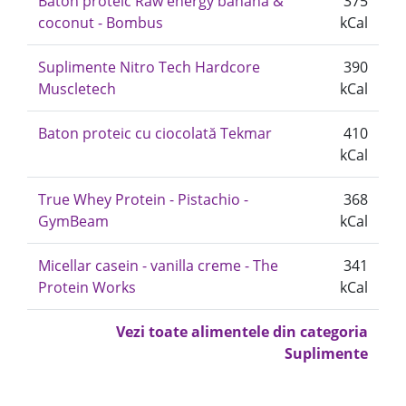
Baton proteic Raw energy banana &
375
coconut - Bombus
kCal
Suplimente Nitro Tech Hardcore
390
Muscletech
kCal
Baton proteic cu ciocolată Tekmar
410
kCal
True Whey Protein - Pistachio -
368
GymBeam
kCal
Micellar casein - vanilla creme - The
341
Protein Works
kCal
Vezi toate alimentele din categoria
Suplimente