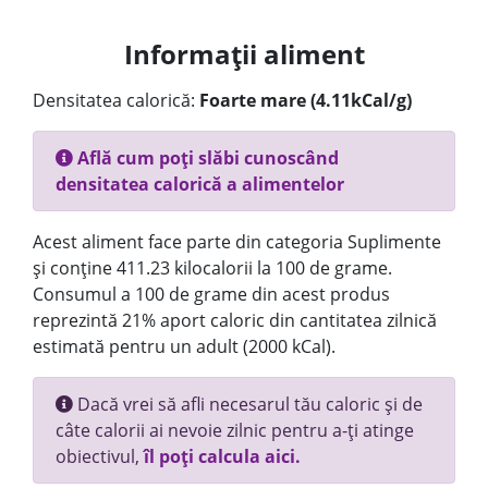
Informații aliment
Densitatea calorică:
Foarte mare (4.11kCal/g)
Află cum poți slăbi cunoscând
densitatea calorică a alimentelor
Acest aliment face parte din categoria Suplimente
și conține 411.23 kilocalorii la 100 de grame.
Consumul a 100 de grame din acest produs
reprezintă 21% aport caloric din cantitatea zilnică
estimată pentru un adult (2000 kCal).
Dacă vrei să afli necesarul tău caloric și de
câte calorii ai nevoie zilnic pentru a-ți atinge
obiectivul,
îl poți calcula aici.