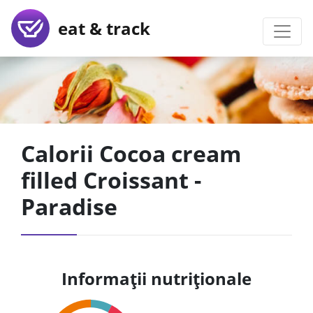
eat & track
Calorii Cocoa cream
filled Croissant -
Paradise
Informații nutriționale