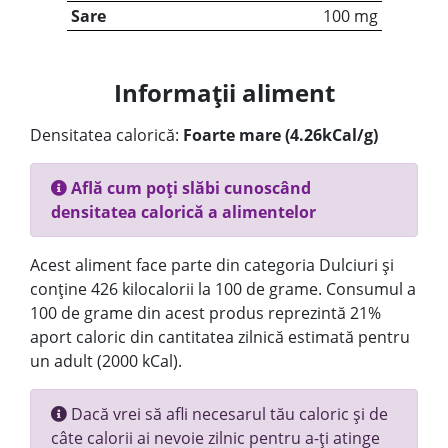
Sare
100 mg
Informații aliment
Densitatea calorică:
Foarte mare (4.26kCal/g)
Află cum poți slăbi cunoscând
densitatea calorică a alimentelor
Acest aliment face parte din categoria Dulciuri și
conține 426 kilocalorii la 100 de grame. Consumul a
100 de grame din acest produs reprezintă 21%
aport caloric din cantitatea zilnică estimată pentru
un adult (2000 kCal).
Dacă vrei să afli necesarul tău caloric și de
câte calorii ai nevoie zilnic pentru a-ți atinge