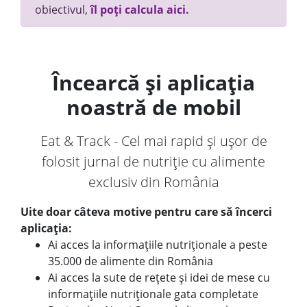
obiectivul,
îl poți calcula aici.
Încearcă și aplicația
noastră de mobil
Eat & Track - Cel mai rapid și ușor de
folosit jurnal de nutriție cu alimente
exclusiv din România
Uite doar câteva motive pentru care să încerci
aplicația:
Ai acces la informațiile nutriționale a peste
35.000 de alimente din România
Ai acces la sute de rețete și idei de mese cu
informațiile nutriționale gata completate