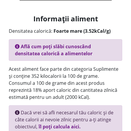
Informații aliment
Densitatea calorică:
Foarte mare (3.52kCal/g)
Află cum poți slăbi cunoscând
densitatea calorică a alimentelor
Acest aliment face parte din categoria Suplimente
și conține 352 kilocalorii la 100 de grame.
Consumul a 100 de grame din acest produs
reprezintă 18% aport caloric din cantitatea zilnică
estimată pentru un adult (2000 kCal).
Dacă vrei să afli necesarul tău caloric și de
câte calorii ai nevoie zilnic pentru a-ți atinge
obiectivul,
îl poți calcula aici.