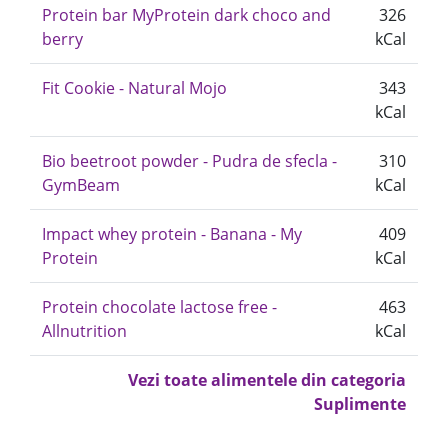
Protein bar MyProtein dark choco and
326
berry
kCal
Fit Cookie - Natural Mojo
343
kCal
Bio beetroot powder - Pudra de sfecla -
310
GymBeam
kCal
Impact whey protein - Banana - My
409
Protein
kCal
Protein chocolate lactose free -
463
Allnutrition
kCal
Vezi toate alimentele din categoria
Suplimente