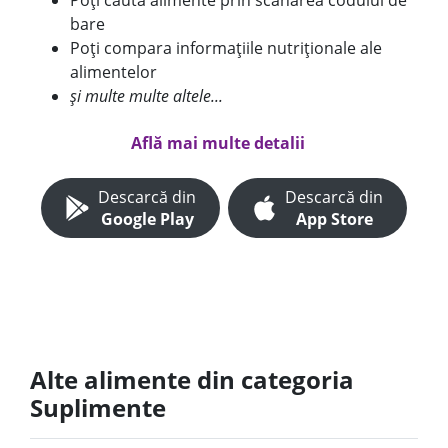
Poți căuta alimente prin scanarea codului de
bare
Poți compara informațiile nutriționale ale
alimentelor
și multe multe altele...
Află mai multe detalii
Descarcă din
Descarcă din
Google Play
App Store
Alte alimente din categoria
Suplimente