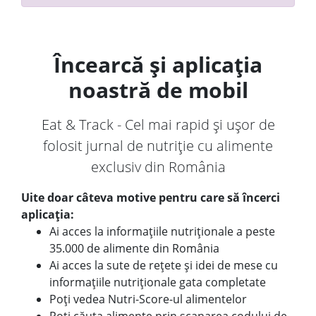
Încearcă și aplicația
noastră de mobil
Eat & Track - Cel mai rapid și ușor de
folosit jurnal de nutriție cu alimente
exclusiv din România
Uite doar câteva motive pentru care să încerci
aplicația:
Ai acces la informațiile nutriționale a peste
35.000 de alimente din România
Ai acces la sute de rețete și idei de mese cu
informațiile nutriționale gata completate
Poți vedea Nutri-Score-ul alimentelor