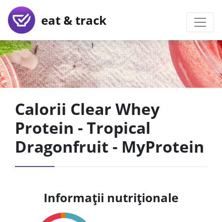
eat & track
Calorii Clear Whey
Protein - Tropical
Dragonfruit - MyProtein
Informații nutriționale