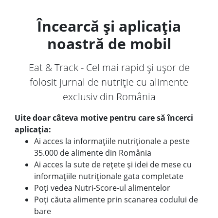
Încearcă și aplicația
noastră de mobil
Eat & Track - Cel mai rapid și ușor de
folosit jurnal de nutriție cu alimente
exclusiv din România
Uite doar câteva motive pentru care să încerci
aplicația:
Ai acces la informațiile nutriționale a peste
35.000 de alimente din România
Ai acces la sute de rețete și idei de mese cu
informațiile nutriționale gata completate
Poți vedea Nutri-Score-ul alimentelor
Poți căuta alimente prin scanarea codului de
bare