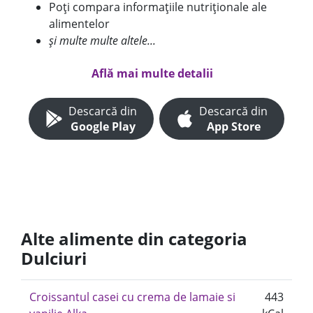
Poți compara informațiile nutriționale ale
alimentelor
și multe multe altele...
Află mai multe detalii
Descarcă din
Descarcă din
Google Play
App Store
Alte alimente din categoria
Dulciuri
Croissantul casei cu crema de lamaie si
443