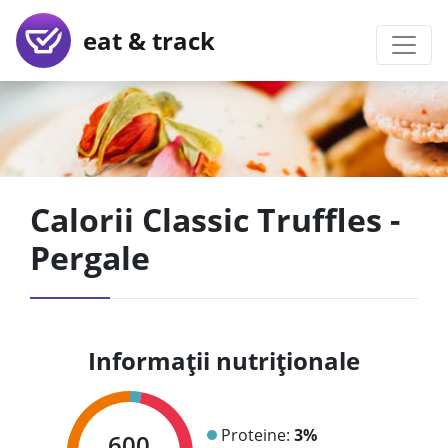
eat & track
Calorii Classic Truffles -
Pergale
Informații nutriționale
Proteine:
3%
600