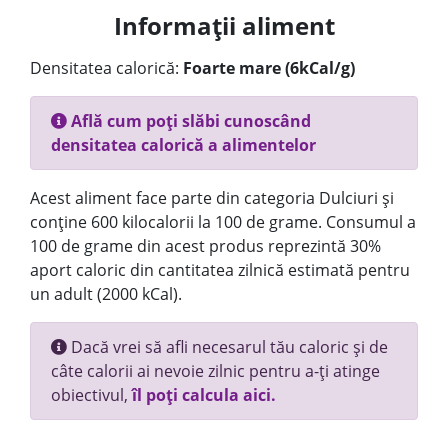
Informații aliment
Densitatea calorică:
Foarte mare (6kCal/g)
Află cum poți slăbi cunoscând
densitatea calorică a alimentelor
Acest aliment face parte din categoria Dulciuri și
conține 600 kilocalorii la 100 de grame. Consumul a
100 de grame din acest produs reprezintă 30%
aport caloric din cantitatea zilnică estimată pentru
un adult (2000 kCal).
Dacă vrei să afli necesarul tău caloric și de
câte calorii ai nevoie zilnic pentru a-ți atinge
obiectivul,
îl poți calcula aici.