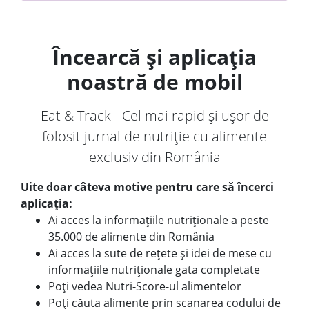
Încearcă și aplicația
noastră de mobil
Eat & Track - Cel mai rapid și ușor de
folosit jurnal de nutriție cu alimente
exclusiv din România
Uite doar câteva motive pentru care să încerci
aplicația:
Ai acces la informațiile nutriționale a peste
35.000 de alimente din România
Ai acces la sute de rețete și idei de mese cu
informațiile nutriționale gata completate
Poți vedea Nutri-Score-ul alimentelor
Poți căuta alimente prin scanarea codului de