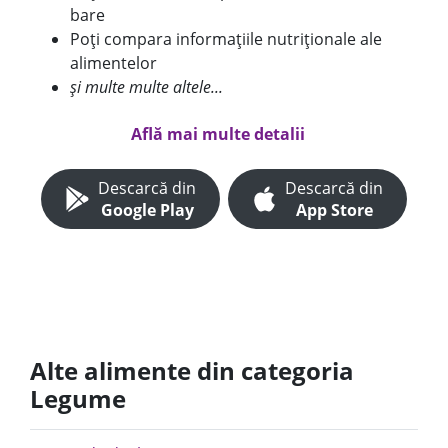
bare
Poți compara informațiile nutriționale ale
alimentelor
și multe multe altele...
Află mai multe detalii
Descarcă din
Descarcă din
Google Play
App Store
Alte alimente din categoria
Legume