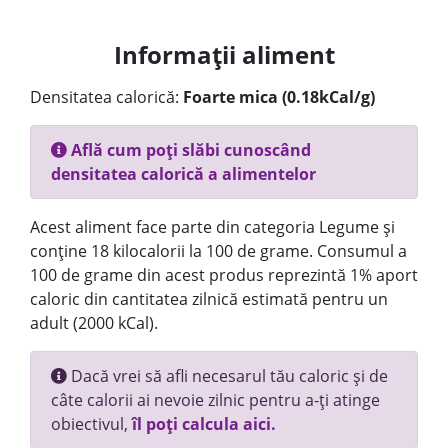
Informații aliment
Densitatea calorică:
Foarte mica (0.18kCal/g)
Află cum poți slăbi cunoscând
densitatea calorică a alimentelor
Acest aliment face parte din categoria Legume și
conține 18 kilocalorii la 100 de grame. Consumul a
100 de grame din acest produs reprezintă 1% aport
caloric din cantitatea zilnică estimată pentru un
adult (2000 kCal).
Dacă vrei să afli necesarul tău caloric și de
câte calorii ai nevoie zilnic pentru a-ți atinge
obiectivul,
îl poți calcula aici.