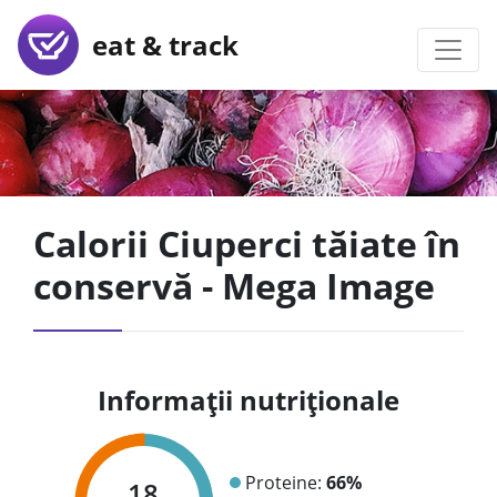
eat & track
Calorii Ciuperci tăiate în
conservă - Mega Image
Informații nutriționale
Proteine:
66%
18