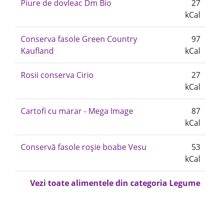
Piure de dovleac Dm Bio
27
kCal
Conserva fasole Green Country
97
Kaufland
kCal
Rosii conserva Cirio
27
kCal
Cartofi cu marar - Mega Image
87
kCal
Conservă fasole roșie boabe Vesu
53
kCal
Vezi toate alimentele din categoria Legume