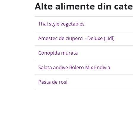
Alte alimente din cat
Thai style vegetables
Amestec de ciuperci - Deluxe (Lidl)
Conopida murata
Salata andive Bolero Mix Endivia
Pasta de rosii