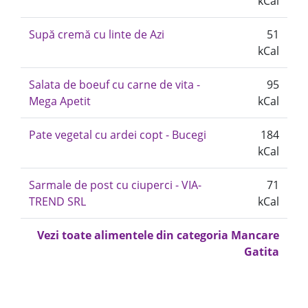
kCal
Supă cremă cu linte de Azi
51
kCal
Salata de boeuf cu carne de vita -
95
Mega Apetit
kCal
Pate vegetal cu ardei copt - Bucegi
184
kCal
Sarmale de post cu ciuperci - VIA-
71
TREND SRL
kCal
Vezi toate alimentele din categoria Mancare
Gatita