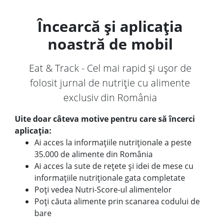
Încearcă și aplicația
noastră de mobil
Eat & Track - Cel mai rapid și ușor de
folosit jurnal de nutriție cu alimente
exclusiv din România
Uite doar câteva motive pentru care să încerci
aplicația:
Ai acces la informațiile nutriționale a peste
35.000 de alimente din România
Ai acces la sute de rețete și idei de mese cu
informațiile nutriționale gata completate
Poți vedea Nutri-Score-ul alimentelor
Poți căuta alimente prin scanarea codului de
bare