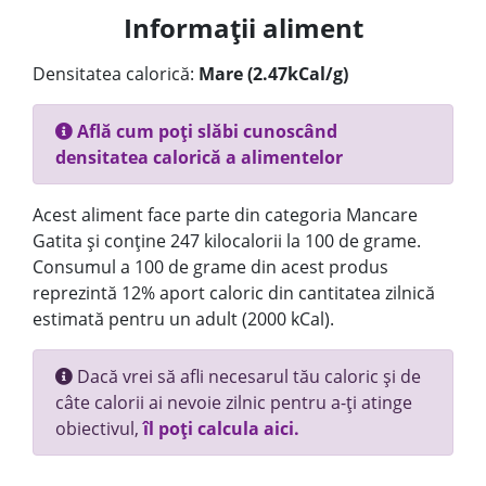
Informații aliment
Densitatea calorică:
Mare (2.47kCal/g)
Află cum poți slăbi cunoscând
densitatea calorică a alimentelor
Acest aliment face parte din categoria Mancare
Gatita și conține 247 kilocalorii la 100 de grame.
Consumul a 100 de grame din acest produs
reprezintă 12% aport caloric din cantitatea zilnică
estimată pentru un adult (2000 kCal).
Dacă vrei să afli necesarul tău caloric și de
câte calorii ai nevoie zilnic pentru a-ți atinge
obiectivul,
îl poți calcula aici.