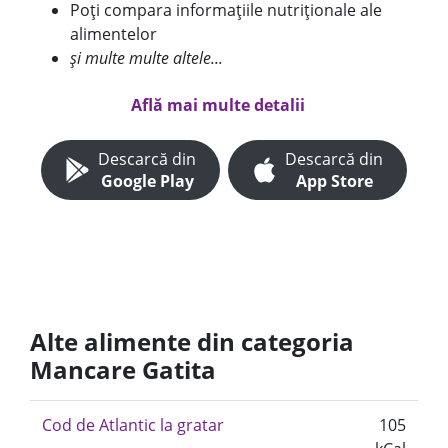
Poți compara informațiile nutriționale ale
alimentelor
și multe multe altele...
Află mai multe detalii
Descarcă din
Descarcă din
Google Play
App Store
Alte alimente din categoria
Mancare Gatita
Cod de Atlantic la gratar
105