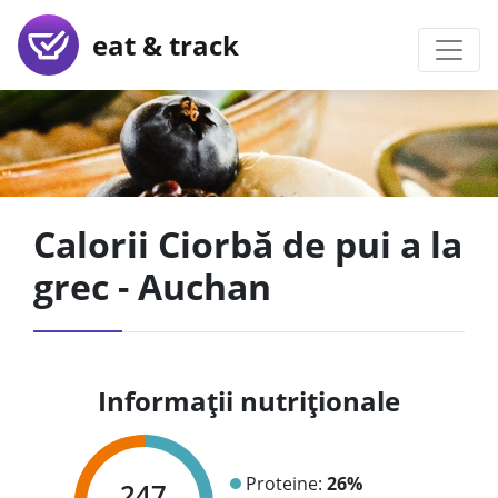
eat & track
Calorii Ciorbă de pui a la
grec - Auchan
Informații nutriționale
Proteine:
26%
247