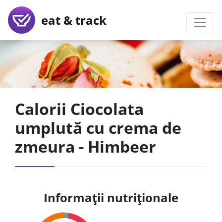
eat & track
Calorii Ciocolata
umplută cu crema de
zmeura - Himbeer
Informații nutriționale