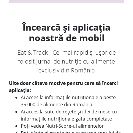
Încearcă și aplicația
noastră de mobil
Eat & Track - Cel mai rapid și ușor de
folosit jurnal de nutriție cu alimente
exclusiv din România
Uite doar câteva motive pentru care să încerci
aplicația:
Ai acces la informațiile nutriționale a peste
35.000 de alimente din România
Ai acces la sute de rețete și idei de mese cu
informațiile nutriționale gata completate
Poți vedea Nutri-Score-ul alimentelor