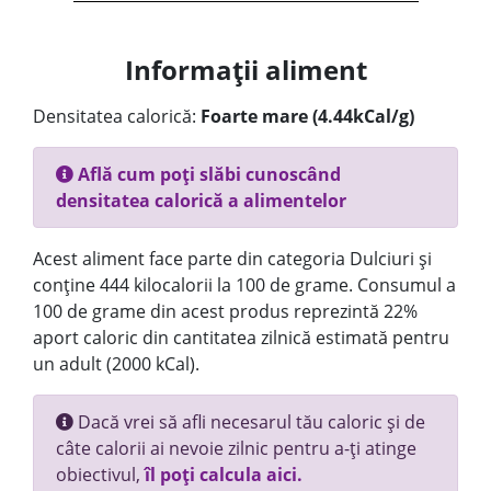
Informații aliment
Densitatea calorică:
Foarte mare (4.44kCal/g)
Află cum poți slăbi cunoscând
densitatea calorică a alimentelor
Acest aliment face parte din categoria Dulciuri și
conține 444 kilocalorii la 100 de grame. Consumul a
100 de grame din acest produs reprezintă 22%
aport caloric din cantitatea zilnică estimată pentru
un adult (2000 kCal).
Dacă vrei să afli necesarul tău caloric și de
câte calorii ai nevoie zilnic pentru a-ți atinge
obiectivul,
îl poți calcula aici.