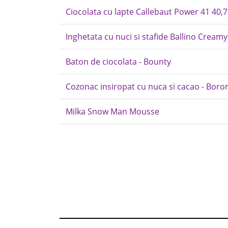
Ciocolata cu lapte Callebaut Power 41 40,
Inghetata cu nuci si stafide Ballino Creamy
Baton de ciocolata - Bounty
Cozonac insiropat cu nuca si cacao - Boro
Milka Snow Man Mousse