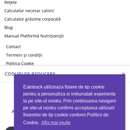
Rețete
Calculator necesar caloric
Calculator grăsime corporală
Blog
Manual Platformă Nutriționiști
Contact
Termeni și condiții
Politica Cookie
Politica de confidențialitate
×
CODURI DE REDUCERE
Eatntrack utilizeaza fisiere de tip cookie
MYPROTEIN
pentru a personaliza si imbunatati experienta
ta pe site-ul nostru. Prin continuarea navigarii
pe site-ul nostru confirmi acceptarea utilizarii
Ai
40%
reducere la orice comandă folosind codul
fisierelor de tip cookie conform Politicii de
EATTRACK
Cookie.
Afla mai multe