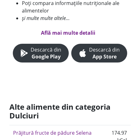
Poți compara informațiile nutriționale ale
alimentelor
și multe multe altele...
Află mai multe detalii
Descarcă din
Descarcă din
Google Play
App Store
Alte alimente din categoria
Dulciuri
Prăjitură fructe de pădure Selena
174.97