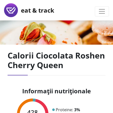
eat & track
Calorii Ciocolata Roshen
Cherry Queen
Informații nutriționale
Proteine:
3%
428