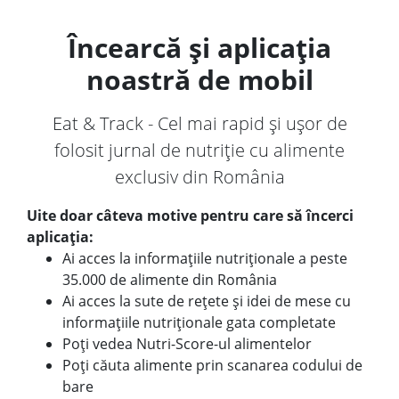
Încearcă și aplicația
noastră de mobil
Eat & Track - Cel mai rapid și ușor de
folosit jurnal de nutriție cu alimente
exclusiv din România
Uite doar câteva motive pentru care să încerci
aplicația:
Ai acces la informațiile nutriționale a peste
35.000 de alimente din România
Ai acces la sute de rețete și idei de mese cu
informațiile nutriționale gata completate
Poți vedea Nutri-Score-ul alimentelor
Poți căuta alimente prin scanarea codului de
bare