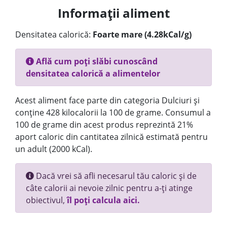
Informații aliment
Densitatea calorică:
Foarte mare (4.28kCal/g)
Află cum poți slăbi cunoscând
densitatea calorică a alimentelor
Acest aliment face parte din categoria Dulciuri și
conține 428 kilocalorii la 100 de grame. Consumul a
100 de grame din acest produs reprezintă 21%
aport caloric din cantitatea zilnică estimată pentru
un adult (2000 kCal).
Dacă vrei să afli necesarul tău caloric și de
câte calorii ai nevoie zilnic pentru a-ți atinge
obiectivul,
îl poți calcula aici.