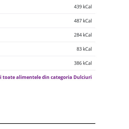
439 kCal
487 kCal
284 kCal
83 kCal
386 kCal
i toate alimentele din categoria Dulciuri