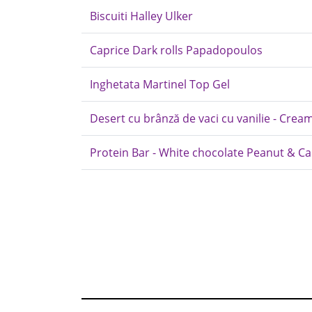
Biscuiti Halley Ulker
Caprice Dark rolls Papadopoulos
Inghetata Martinel Top Gel
Desert cu brânză de vaci cu vanilie - Cre
Protein Bar - White chocolate Peanut & Car