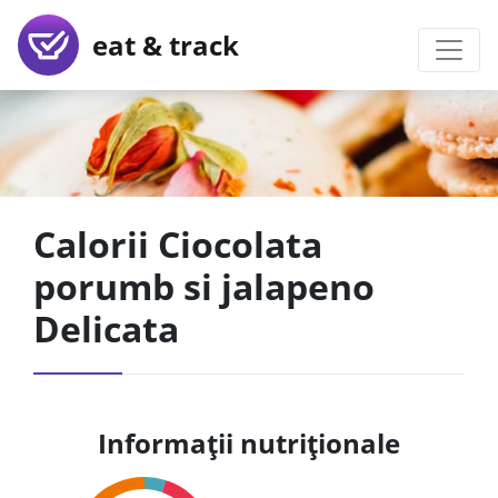
eat & track
Calorii Ciocolata
porumb si jalapeno
Delicata
Informații nutriționale