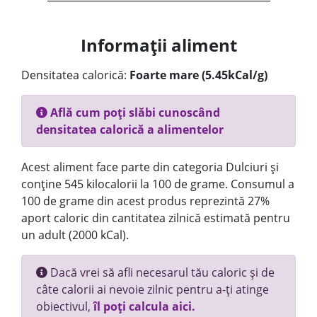
Informații aliment
Densitatea calorică:
Foarte mare (5.45kCal/g)
Află cum poți slăbi cunoscând
densitatea calorică a alimentelor
Acest aliment face parte din categoria Dulciuri și
conține 545 kilocalorii la 100 de grame. Consumul a
100 de grame din acest produs reprezintă 27%
aport caloric din cantitatea zilnică estimată pentru
un adult (2000 kCal).
Dacă vrei să afli necesarul tău caloric și de
câte calorii ai nevoie zilnic pentru a-ți atinge
obiectivul,
îl poți calcula aici.