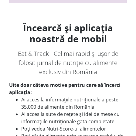
Încearcă și aplicația
noastră de mobil
Eat & Track - Cel mai rapid și ușor de
folosit jurnal de nutriție cu alimente
exclusiv din România
Uite doar câteva motive pentru care să încerci
aplicația:
Ai acces la informațiile nutriționale a peste
35.000 de alimente din România
Ai acces la sute de rețete și idei de mese cu
informațiile nutriționale gata completate
Poți vedea Nutri-Score-ul alimentelor