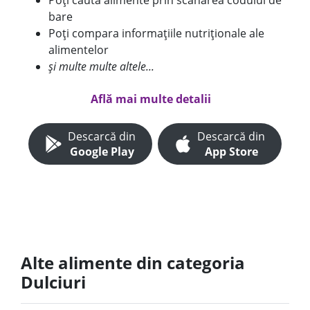
Poți căuta alimente prin scanarea codului de
bare
Poți compara informațiile nutriționale ale
alimentelor
și multe multe altele...
Află mai multe detalii
Descarcă din
Descarcă din
Google Play
App Store
Alte alimente din categoria
Dulciuri