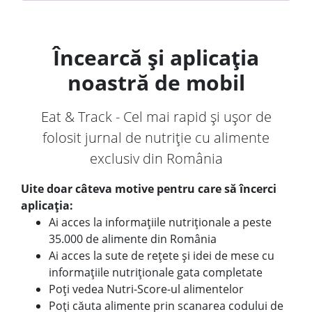
Încearcă și aplicația
noastră de mobil
Eat & Track - Cel mai rapid și ușor de
folosit jurnal de nutriție cu alimente
exclusiv din România
Uite doar câteva motive pentru care să încerci
aplicația:
Ai acces la informațiile nutriționale a peste
35.000 de alimente din România
Ai acces la sute de rețete și idei de mese cu
informațiile nutriționale gata completate
Poți vedea Nutri-Score-ul alimentelor
Poți căuta alimente prin scanarea codului de