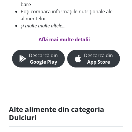
bare
Poți compara informațiile nutriționale ale
alimentelor
și multe multe altele...
Află mai multe detalii
Descarcă din
Descarcă din
Google Play
App Store
Alte alimente din categoria
Dulciuri