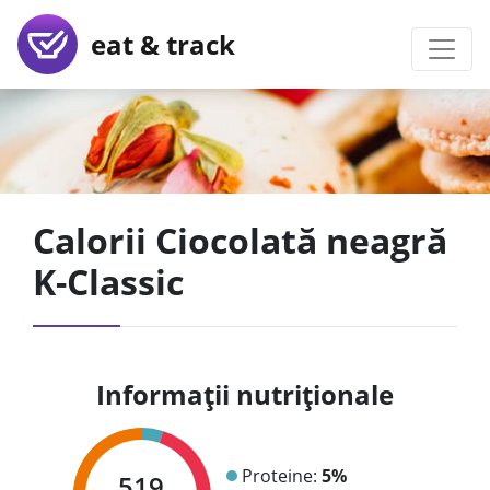
eat & track
Calorii Ciocolată neagră
K-Classic
Informații nutriționale
Proteine:
5%
519