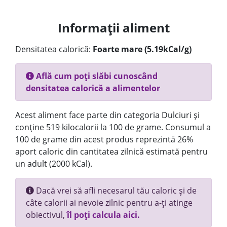
Informații aliment
Densitatea calorică:
Foarte mare (5.19kCal/g)
Află cum poți slăbi cunoscând
densitatea calorică a alimentelor
Acest aliment face parte din categoria Dulciuri și
conține 519 kilocalorii la 100 de grame. Consumul a
100 de grame din acest produs reprezintă 26%
aport caloric din cantitatea zilnică estimată pentru
un adult (2000 kCal).
Dacă vrei să afli necesarul tău caloric și de
câte calorii ai nevoie zilnic pentru a-ți atinge
obiectivul,
îl poți calcula aici.