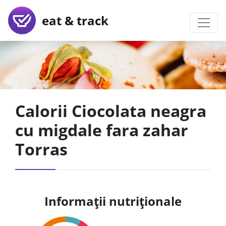
eat & track
Calorii Ciocolata neagra
cu migdale fara zahar
Torras
Informații nutriționale