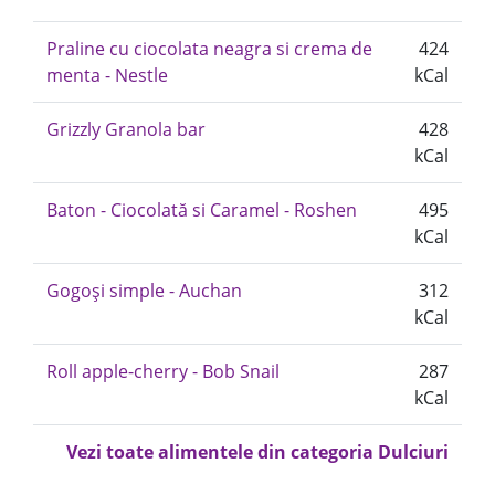
Praline cu ciocolata neagra si crema de
424
menta - Nestle
kCal
Grizzly Granola bar
428
kCal
Baton - Ciocolată si Caramel - Roshen
495
kCal
Gogoși simple - Auchan
312
kCal
Roll apple-cherry - Bob Snail
287
kCal
Vezi toate alimentele din categoria Dulciuri