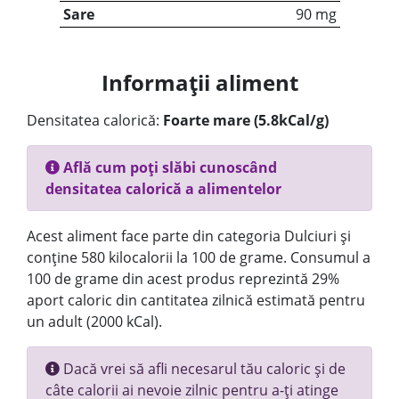
Sare
90 mg
Informații aliment
Densitatea calorică:
Foarte mare (5.8kCal/g)
Află cum poți slăbi cunoscând
densitatea calorică a alimentelor
Acest aliment face parte din categoria Dulciuri și
conține 580 kilocalorii la 100 de grame. Consumul a
100 de grame din acest produs reprezintă 29%
aport caloric din cantitatea zilnică estimată pentru
un adult (2000 kCal).
Dacă vrei să afli necesarul tău caloric și de
câte calorii ai nevoie zilnic pentru a-ți atinge