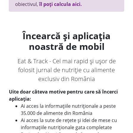
obiectivul,
îl poți calcula aici.
Încearcă și aplicația
noastră de mobil
Eat & Track - Cel mai rapid și ușor de
folosit jurnal de nutriție cu alimente
exclusiv din România
Uite doar câteva motive pentru care să încerci
aplicația:
Ai acces la informațiile nutriționale a peste
35.000 de alimente din România
Ai acces la sute de rețete și idei de mese cu
informațiile nutriționale gata completate