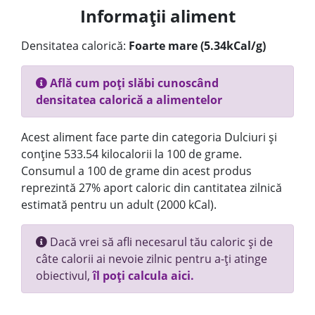
Informații aliment
Densitatea calorică:
Foarte mare (5.34kCal/g)
Află cum poți slăbi cunoscând
densitatea calorică a alimentelor
Acest aliment face parte din categoria Dulciuri și
conține 533.54 kilocalorii la 100 de grame.
Consumul a 100 de grame din acest produs
reprezintă 27% aport caloric din cantitatea zilnică
estimată pentru un adult (2000 kCal).
Dacă vrei să afli necesarul tău caloric și de
câte calorii ai nevoie zilnic pentru a-ți atinge
obiectivul,
îl poți calcula aici.