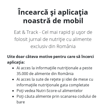
Încearcă și aplicația
noastră de mobil
Eat & Track - Cel mai rapid și ușor de
folosit jurnal de nutriție cu alimente
exclusiv din România
Uite doar câteva motive pentru care să încerci
aplicația:
Ai acces la informațiile nutriționale a peste
35.000 de alimente din România
Ai acces la sute de rețete și idei de mese cu
informațiile nutriționale gata completate
Poți vedea Nutri-Score-ul alimentelor
Poți căuta alimente prin scanarea codului de
bare