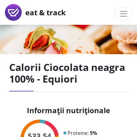
eat & track
Calorii Ciocolata neagra
100% - Equiori
Informații nutriționale
Proteine:
5%
533.54