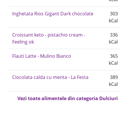
Inghetata Rios Gigant Dark chocolate
303
kCal
Croissant keto - pistachio cream -
336
Feeling ok
kCal
Flauti Latte - Mulino Bianco
365
kCal
Ciocolata calda cu menta - La Festa
389
kCal
Vezi toate alimentele din categoria Dulciuri