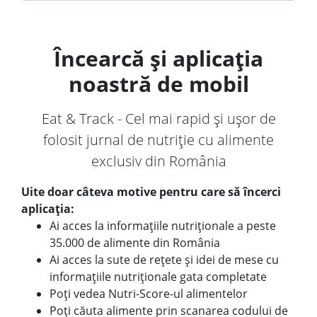
Încearcă și aplicația
noastră de mobil
Eat & Track - Cel mai rapid și ușor de
folosit jurnal de nutriție cu alimente
exclusiv din România
Uite doar câteva motive pentru care să încerci
aplicația:
Ai acces la informațiile nutriționale a peste
35.000 de alimente din România
Ai acces la sute de rețete și idei de mese cu
informațiile nutriționale gata completate
Poți vedea Nutri-Score-ul alimentelor
Poți căuta alimente prin scanarea codului de