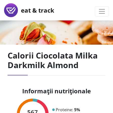
eat & track
Calorii Ciocolata Milka
Darkmilk Almond
Informații nutriționale
Proteine:
5%
567