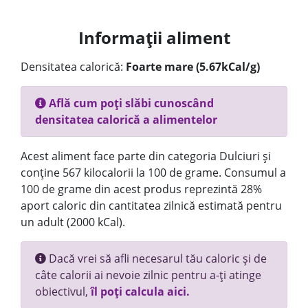
Informații aliment
Densitatea calorică:
Foarte mare (5.67kCal/g)
Află cum poți slăbi cunoscând
densitatea calorică a alimentelor
Acest aliment face parte din categoria Dulciuri și
conține 567 kilocalorii la 100 de grame. Consumul a
100 de grame din acest produs reprezintă 28%
aport caloric din cantitatea zilnică estimată pentru
un adult (2000 kCal).
Dacă vrei să afli necesarul tău caloric și de
câte calorii ai nevoie zilnic pentru a-ți atinge
obiectivul,
îl poți calcula aici.