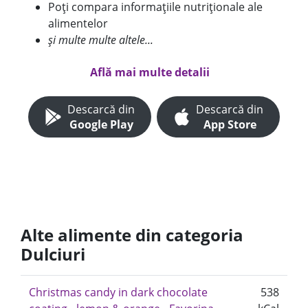
Poți compara informațiile nutriționale ale
alimentelor
și multe multe altele...
Află mai multe detalii
Descarcă din
Descarcă din
Google Play
App Store
Alte alimente din categoria
Dulciuri
Christmas candy in dark chocolate
538