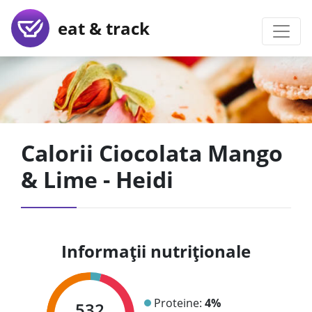
eat & track
Calorii Ciocolata Mango
& Lime - Heidi
Informații nutriționale
Proteine:
4%
532