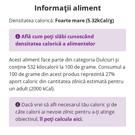
Informații aliment
Densitatea calorică:
Foarte mare (5.32kCal/g)
Află cum poți slăbi cunoscând
densitatea calorică a alimentelor
Acest aliment face parte din categoria Dulciuri și
conține 532 kilocalorii la 100 de grame. Consumul a
100 de grame din acest produs reprezintă 27%
aport caloric din cantitatea zilnică estimată pentru
un adult (2000 kCal).
Dacă vrei să afli necesarul tău caloric și de
câte calorii ai nevoie zilnic pentru a-ți atinge
obiectivul,
îl poți calcula aici.