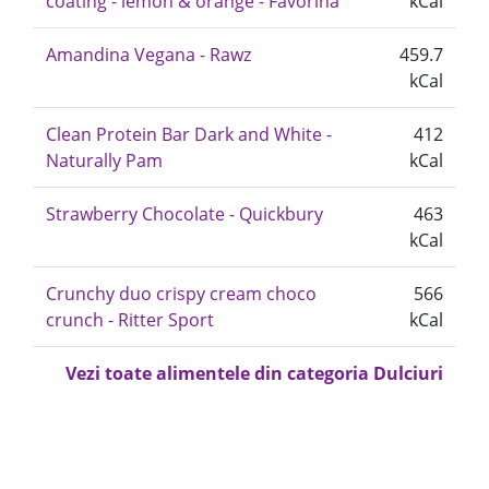
coating - lemon & orange - Favorina
kCal
Amandina Vegana - Rawz
459.7
kCal
Clean Protein Bar Dark and White -
412
Naturally Pam
kCal
Strawberry Chocolate - Quickbury
463
kCal
Crunchy duo crispy cream choco
566
crunch - Ritter Sport
kCal
Vezi toate alimentele din categoria Dulciuri