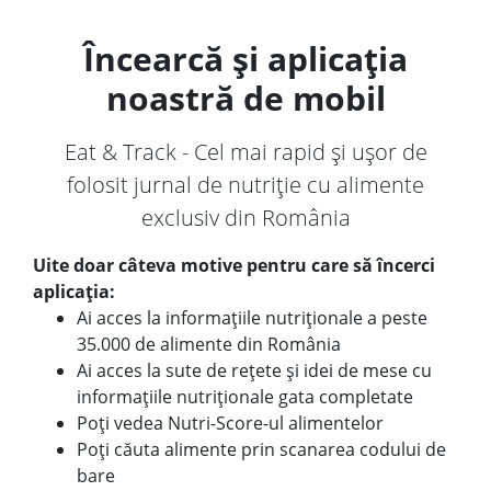
Încearcă și aplicația
noastră de mobil
Eat & Track - Cel mai rapid și ușor de
folosit jurnal de nutriție cu alimente
exclusiv din România
Uite doar câteva motive pentru care să încerci
aplicația:
Ai acces la informațiile nutriționale a peste
35.000 de alimente din România
Ai acces la sute de rețete și idei de mese cu
informațiile nutriționale gata completate
Poți vedea Nutri-Score-ul alimentelor
Poți căuta alimente prin scanarea codului de
bare