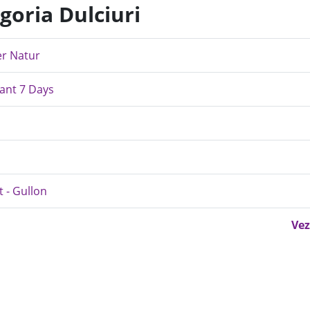
goria Dulciuri
er Natur
ant 7 Days
t - Gullon
Vez