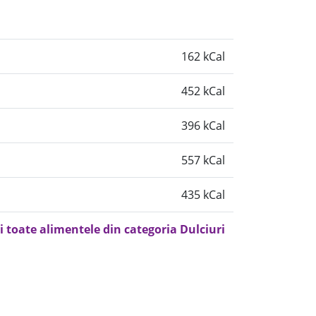
162 kCal
452 kCal
396 kCal
557 kCal
435 kCal
i toate alimentele din categoria Dulciuri