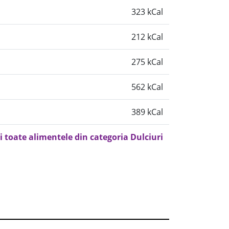
323 kCal
212 kCal
275 kCal
562 kCal
389 kCal
i toate alimentele din categoria Dulciuri