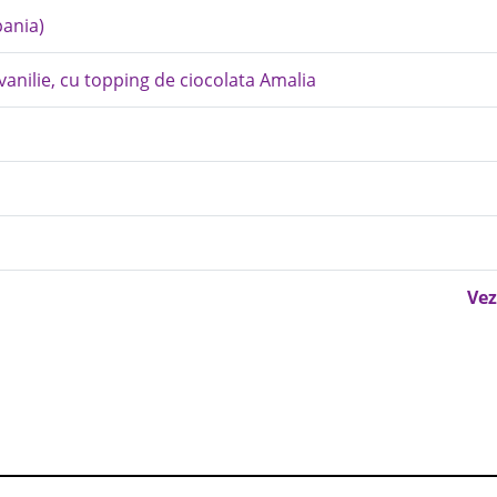
pania)
vanilie, cu topping de ciocolata Amalia
Vez