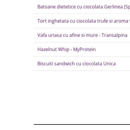
Batoane dietetice cu ciocolata Gerlinea (S
Tort inghetata cu ciocolata trufe si aroma 
Vafa uriasa cu afine si mure - Transalpina
Hazelnut Whip - MyProtein
Biscuiti sandwich cu ciocolata Unica