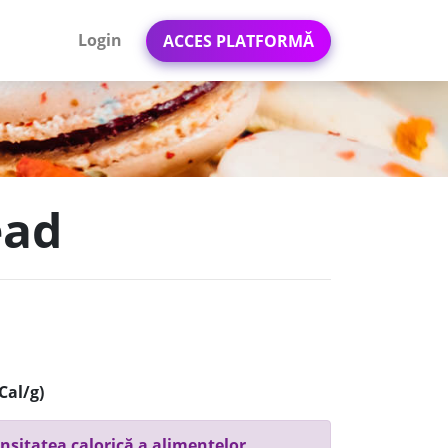
Login
ACCES PLATFORMĂ
ead
Cal/g)
nsitatea calorică a alimentelor