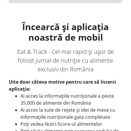
Încearcă și aplicația
noastră de mobil
Eat & Track - Cel mai rapid și ușor de
folosit jurnal de nutriție cu alimente
exclusiv din România
Uite doar câteva motive pentru care să încerci
aplicația:
Ai acces la informațiile nutriționale a peste
35.000 de alimente din România
Ai acces la sute de rețete și idei de mese cu
informațiile nutriționale gata completate
Poți vedea Nutri-Score-ul alimentelor