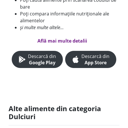
Poți căuta alimente prin scanarea codului de
bare
Poți compara informațiile nutriționale ale
alimentelor
și multe multe altele...
Află mai multe detalii
Descarcă din
Descarcă din
Google Play
App Store
Alte alimente din categoria
Dulciuri