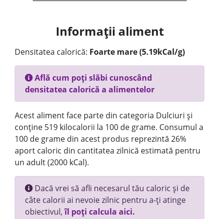
Informații aliment
Densitatea calorică:
Foarte mare (5.19kCal/g)
Află cum poți slăbi cunoscând
densitatea calorică a alimentelor
Acest aliment face parte din categoria Dulciuri și
conține 519 kilocalorii la 100 de grame. Consumul a
100 de grame din acest produs reprezintă 26%
aport caloric din cantitatea zilnică estimată pentru
un adult (2000 kCal).
Dacă vrei să afli necesarul tău caloric și de
câte calorii ai nevoie zilnic pentru a-ți atinge
obiectivul,
îl poți calcula aici.