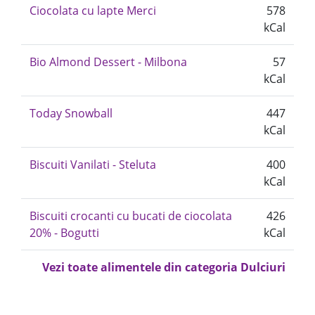
Ciocolata cu lapte Merci
578
kCal
Bio Almond Dessert - Milbona
57
kCal
Today Snowball
447
kCal
Biscuiti Vanilati - Steluta
400
kCal
Biscuiti crocanti cu bucati de ciocolata
426
20% - Bogutti
kCal
Vezi toate alimentele din categoria Dulciuri