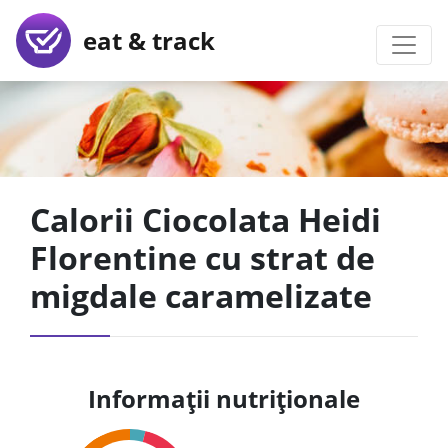
eat & track
Calorii Ciocolata Heidi
Florentine cu strat de
migdale caramelizate
Informații nutriționale