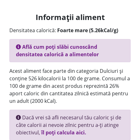
Informații aliment
Densitatea calorică:
Foarte mare (5.26kCal/g)
Află cum poți slăbi cunoscând
densitatea calorică a alimentelor
Acest aliment face parte din categoria Dulciuri și
conține 526 kilocalorii la 100 de grame. Consumul a
100 de grame din acest produs reprezintă 26%
aport caloric din cantitatea zilnică estimată pentru
un adult (2000 kCal).
Dacă vrei să afli necesarul tău caloric și de
câte calorii ai nevoie zilnic pentru a-ți atinge
obiectivul,
îl poți calcula aici.