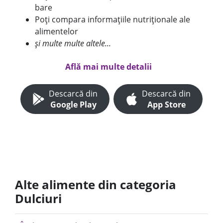
bare
Poți compara informațiile nutriționale ale
alimentelor
și multe multe altele...
Află mai multe detalii
Descarcă din
Descarcă din
Google Play
App Store
Alte alimente din categoria
Dulciuri