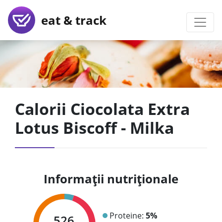
eat & track
Calorii Ciocolata Extra
Lotus Biscoff - Milka
Informații nutriționale
Proteine:
5%
526