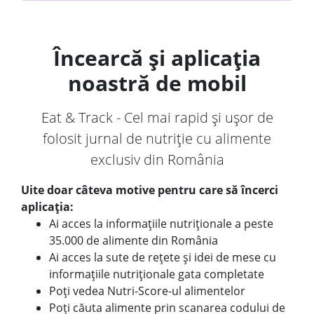
Încearcă și aplicația
noastră de mobil
Eat & Track - Cel mai rapid și ușor de
folosit jurnal de nutriție cu alimente
exclusiv din România
Uite doar câteva motive pentru care să încerci
aplicația:
Ai acces la informațiile nutriționale a peste
35.000 de alimente din România
Ai acces la sute de rețete și idei de mese cu
informațiile nutriționale gata completate
Poți vedea Nutri-Score-ul alimentelor
Poți căuta alimente prin scanarea codului de