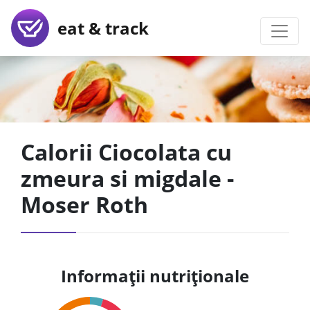
eat & track
Calorii Ciocolata cu
zmeura si migdale -
Moser Roth
Informații nutriționale