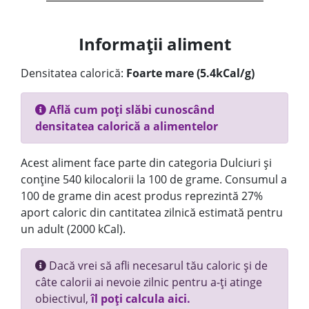
Informații aliment
Densitatea calorică:
Foarte mare (5.4kCal/g)
Află cum poți slăbi cunoscând
densitatea calorică a alimentelor
Acest aliment face parte din categoria Dulciuri și
conține 540 kilocalorii la 100 de grame. Consumul a
100 de grame din acest produs reprezintă 27%
aport caloric din cantitatea zilnică estimată pentru
un adult (2000 kCal).
Dacă vrei să afli necesarul tău caloric și de
câte calorii ai nevoie zilnic pentru a-ți atinge
obiectivul,
îl poți calcula aici.