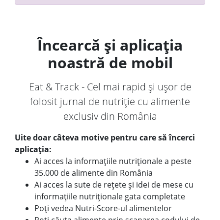
Încearcă și aplicația
noastră de mobil
Eat & Track - Cel mai rapid și ușor de
folosit jurnal de nutriție cu alimente
exclusiv din România
Uite doar câteva motive pentru care să încerci
aplicația:
Ai acces la informațiile nutriționale a peste
35.000 de alimente din România
Ai acces la sute de rețete și idei de mese cu
informațiile nutriționale gata completate
Poți vedea Nutri-Score-ul alimentelor