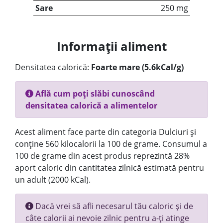
Sare
250 mg
Informații aliment
Densitatea calorică:
Foarte mare (5.6kCal/g)
Află cum poți slăbi cunoscând
densitatea calorică a alimentelor
Acest aliment face parte din categoria Dulciuri și
conține 560 kilocalorii la 100 de grame. Consumul a
100 de grame din acest produs reprezintă 28%
aport caloric din cantitatea zilnică estimată pentru
un adult (2000 kCal).
Dacă vrei să afli necesarul tău caloric și de
câte calorii ai nevoie zilnic pentru a-ți atinge