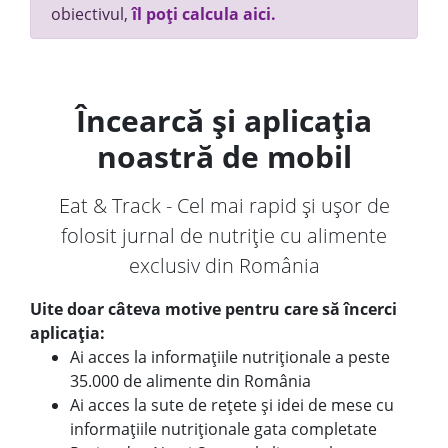
obiectivul,
îl poți calcula aici.
Încearcă și aplicația
noastră de mobil
Eat & Track - Cel mai rapid și ușor de
folosit jurnal de nutriție cu alimente
exclusiv din România
Uite doar câteva motive pentru care să încerci
aplicația:
Ai acces la informațiile nutriționale a peste
35.000 de alimente din România
Ai acces la sute de rețete și idei de mese cu
informațiile nutriționale gata completate