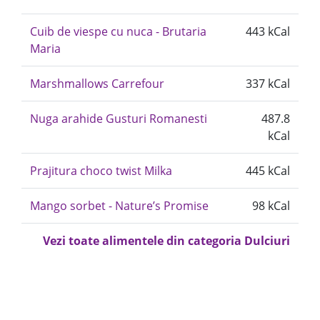
Cuib de viespe cu nuca - Brutaria
443 kCal
Maria
Marshmallows Carrefour
337 kCal
Nuga arahide Gusturi Romanesti
487.8
kCal
Prajitura choco twist Milka
445 kCal
Mango sorbet - Nature’s Promise
98 kCal
Vezi toate alimentele din categoria Dulciuri