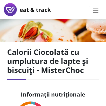
eat & track
Calorii Ciocolată cu
umplutura de lapte și
biscuiți - MisterChoc
Informații nutriționale