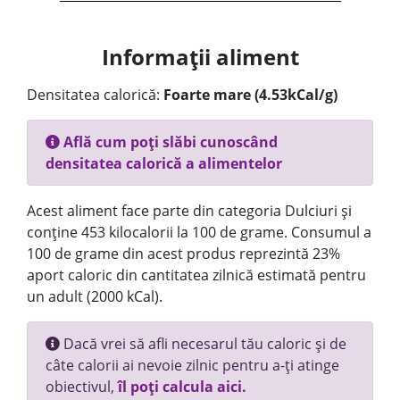
Informații aliment
Densitatea calorică:
Foarte mare (4.53kCal/g)
Află cum poți slăbi cunoscând
densitatea calorică a alimentelor
Acest aliment face parte din categoria Dulciuri și
conține 453 kilocalorii la 100 de grame. Consumul a
100 de grame din acest produs reprezintă 23%
aport caloric din cantitatea zilnică estimată pentru
un adult (2000 kCal).
Dacă vrei să afli necesarul tău caloric și de
câte calorii ai nevoie zilnic pentru a-ți atinge
obiectivul,
îl poți calcula aici.