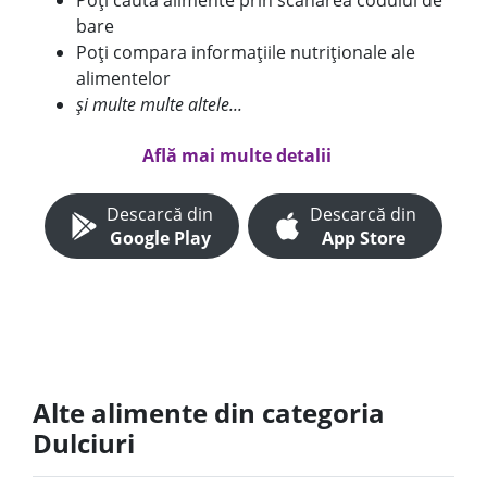
Poți căuta alimente prin scanarea codului de
bare
Poți compara informațiile nutriționale ale
alimentelor
și multe multe altele...
Află mai multe detalii
Descarcă din
Descarcă din
Google Play
App Store
Alte alimente din categoria
Dulciuri