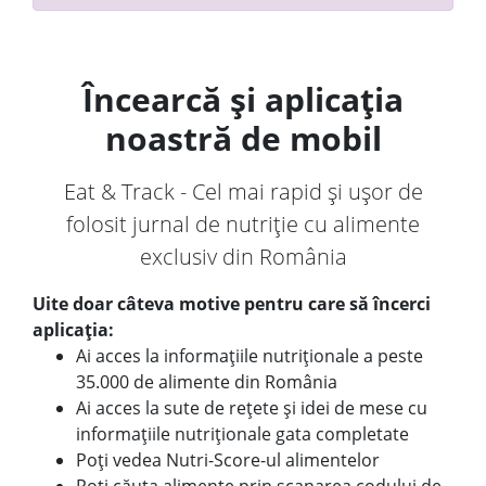
Încearcă și aplicația
noastră de mobil
Eat & Track - Cel mai rapid și ușor de
folosit jurnal de nutriție cu alimente
exclusiv din România
Uite doar câteva motive pentru care să încerci
aplicația:
Ai acces la informațiile nutriționale a peste
35.000 de alimente din România
Ai acces la sute de rețete și idei de mese cu
informațiile nutriționale gata completate
Poți vedea Nutri-Score-ul alimentelor