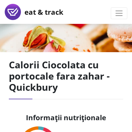
eat & track
Calorii Ciocolata cu
portocale fara zahar -
Quickbury
Informații nutriționale