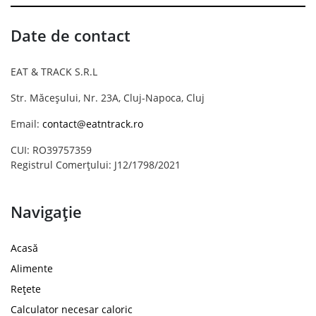
Date de contact
EAT & TRACK S.R.L
Str. Măceșului, Nr. 23A, Cluj-Napoca, Cluj
Email:
contact@eatntrack.ro
CUI: RO39757359
Registrul Comerțului: J12/1798/2021
Navigație
Acasă
Alimente
Rețete
Calculator necesar caloric