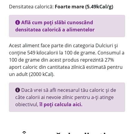
Densitatea calorică:
Foarte mare (5.49kCal/g)
Află cum poți slăbi cunoscând
densitatea calorică a alimentelor
Acest aliment face parte din categoria Dulciuri și
conține 549 kilocalorii la 100 de grame. Consumul a
100 de grame din acest produs reprezintă 27%
aport caloric din cantitatea zilnică estimată pentru
un adult (2000 kCal).
Dacă vrei să afli necesarul tău caloric și de
câte calorii ai nevoie zilnic pentru a-ți atinge
obiectivul,
îl poți calcula aici.