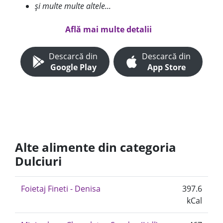
și multe multe altele...
Află mai multe detalii
Descarcă din
Descarcă din
Google Play
App Store
Alte alimente din categoria
Dulciuri
Foietaj Fineti - Denisa
397.6
kCal