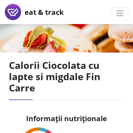
eat & track
Calorii Ciocolata cu
lapte si migdale Fin
Carre
Informații nutriționale