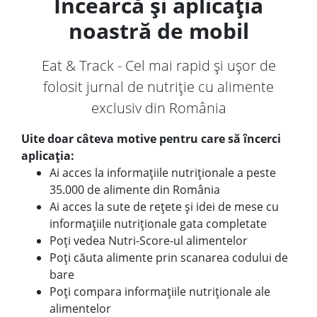
Încearcă și aplicația
noastră de mobil
Eat & Track - Cel mai rapid și ușor de
folosit jurnal de nutriție cu alimente
exclusiv din România
Uite doar câteva motive pentru care să încerci
aplicația:
Ai acces la informațiile nutriționale a peste
35.000 de alimente din România
Ai acces la sute de rețete și idei de mese cu
informațiile nutriționale gata completate
Poți vedea Nutri-Score-ul alimentelor
Poți căuta alimente prin scanarea codului de
bare
Poți compara informațiile nutriționale ale
alimentelor