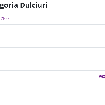
goria Dulciuri
r Choc
Vez