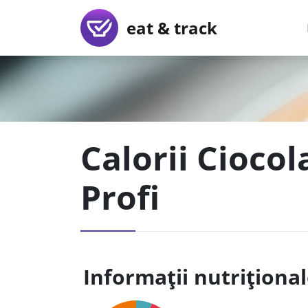
eat & track
Calorii Ciocol
Profi
Informații nutriționa