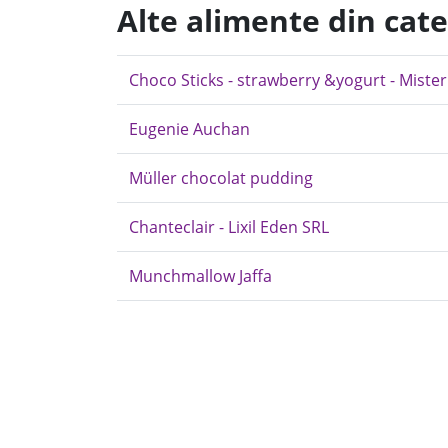
Alte alimente din cate
Choco Sticks - strawberry &yogurt - Miste
Eugenie Auchan
Müller chocolat pudding
Chanteclair - Lixil Eden SRL
Munchmallow Jaffa