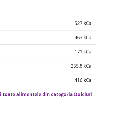
527 kCal
463 kCal
171 kCal
255.8 kCal
416 kCal
i toate alimentele din categoria Dulciuri