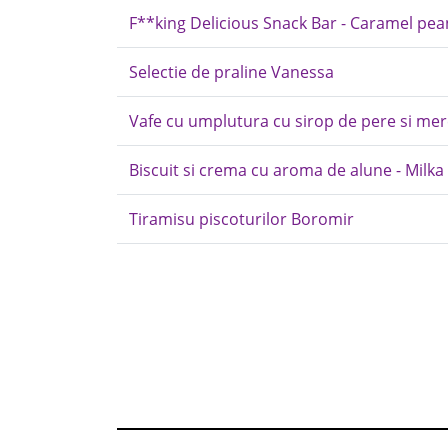
F**king Delicious Snack Bar - Caramel pean
Selectie de praline Vanessa
Vafe cu umplutura cu sirop de pere si mer
Biscuit si crema cu aroma de alune - Milka
Tiramisu piscoturilor Boromir