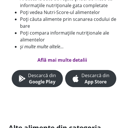
informațiile nutriționale gata completate
Poți vedea Nutri-Score-ul alimentelor
Poți căuta alimente prin scanarea codului de
bare
Poți compara informațiile nutriționale ale
alimentelor
și multe multe altele...
Află mai multe detalii
Descarcă din
Descarcă din
Google Play
App Store
Alte alimente din categoria