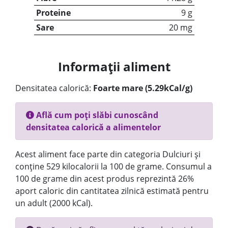
Proteine
9 g
Sare
20 mg
Informații aliment
Densitatea calorică:
Foarte mare (5.29kCal/g)
Află cum poți slăbi cunoscând
densitatea calorică a alimentelor
Acest aliment face parte din categoria Dulciuri și
conține 529 kilocalorii la 100 de grame. Consumul a
100 de grame din acest produs reprezintă 26%
aport caloric din cantitatea zilnică estimată pentru
un adult (2000 kCal).