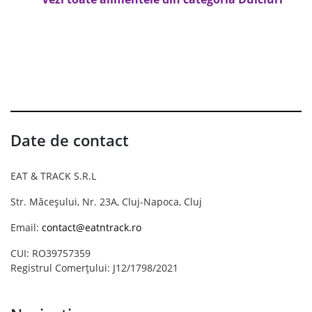
Date de contact
EAT & TRACK S.R.L
Str. Măceșului, Nr. 23A, Cluj-Napoca, Cluj
Email:
contact@eatntrack.ro
CUI: RO39757359
Registrul Comerțului: J12/1798/2021