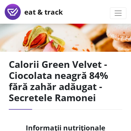
eat & track
Calorii Green Velvet -
Ciocolata neagră 84%
fără zahăr adăugat -
Secretele Ramonei
Informații nutriționale