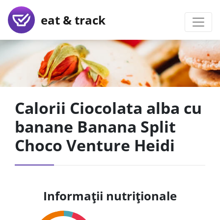
eat & track
Calorii Ciocolata alba cu
banane Banana Split
Choco Venture Heidi
Informații nutriționale