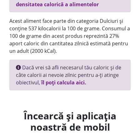
densitatea calorică a alimentelor
Acest aliment face parte din categoria Dulciuri și
conține 537 kilocalorii la 100 de grame. Consumul a
100 de grame din acest produs reprezintă 27%
aport caloric din cantitatea zilnică estimată pentru
un adult (2000 kCal).
Dacă vrei să afli necesarul tău caloric și de
câte calorii ai nevoie zilnic pentru a-ți atinge
obiectivul,
îl poți calcula aici.
Încearcă și aplicația
noastră de mobil