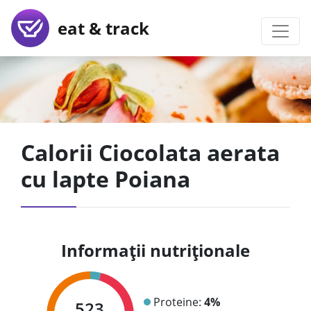
eat & track
Calorii Ciocolata aerata
cu lapte Poiana
Informații nutriționale
Proteine:
4%
523