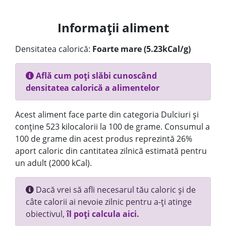
Informații aliment
Densitatea calorică:
Foarte mare (5.23kCal/g)
Află cum poți slăbi cunoscând
densitatea calorică a alimentelor
Acest aliment face parte din categoria Dulciuri și
conține 523 kilocalorii la 100 de grame. Consumul a
100 de grame din acest produs reprezintă 26%
aport caloric din cantitatea zilnică estimată pentru
un adult (2000 kCal).
Dacă vrei să afli necesarul tău caloric și de
câte calorii ai nevoie zilnic pentru a-ți atinge
obiectivul,
îl poți calcula aici.