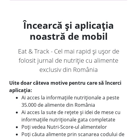
Încearcă și aplicația
noastră de mobil
Eat & Track - Cel mai rapid și ușor de
folosit jurnal de nutriție cu alimente
exclusiv din România
Uite doar câteva motive pentru care să încerci
aplicația:
Ai acces la informațiile nutriționale a peste
35.000 de alimente din România
Ai acces la sute de rețete și idei de mese cu
informațiile nutriționale gata completate
Poți vedea Nutri-Score-ul alimentelor
Poți căuta alimente prin scanarea codului de