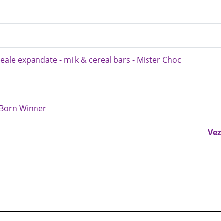
eale expandate - milk & cereal bars - Mister Choc
 Born Winner
Vez