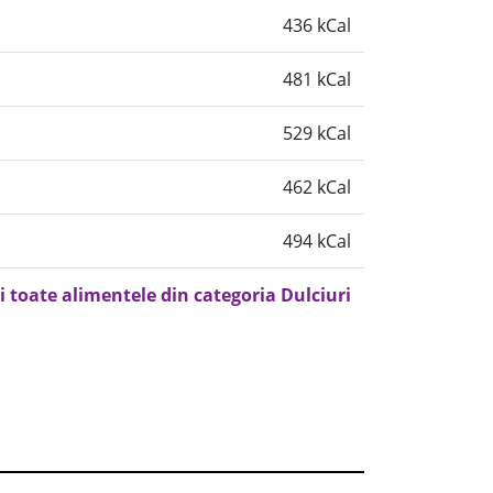
436 kCal
481 kCal
529 kCal
462 kCal
494 kCal
i toate alimentele din categoria Dulciuri