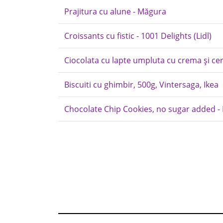
Prajitura cu alune - Măgura
Croissants cu fistic - 1001 Delights (Lidl)
Ciocolata cu lapte umpluta cu crema și cer
Biscuiti cu ghimbir, 500g, Vintersaga, Ikea
Chocolate Chip Cookies, no sugar added -