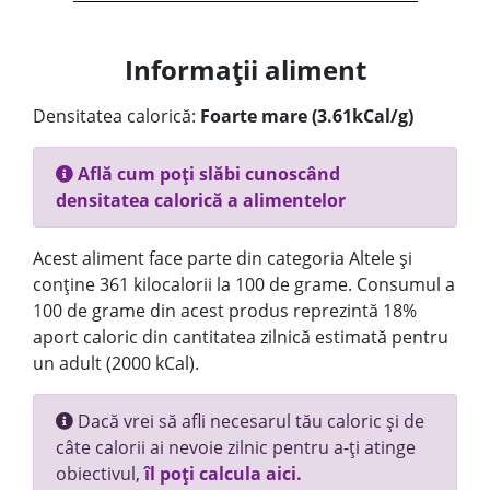
Informații aliment
Densitatea calorică:
Foarte mare (3.61kCal/g)
Află cum poți slăbi cunoscând
densitatea calorică a alimentelor
Acest aliment face parte din categoria Altele și
conține 361 kilocalorii la 100 de grame. Consumul a
100 de grame din acest produs reprezintă 18%
aport caloric din cantitatea zilnică estimată pentru
un adult (2000 kCal).
Dacă vrei să afli necesarul tău caloric și de
câte calorii ai nevoie zilnic pentru a-ți atinge
obiectivul,
îl poți calcula aici.