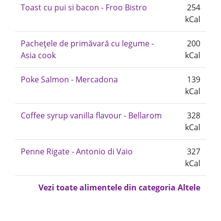
Toast cu pui si bacon - Froo Bistro
254
kCal
Pachețele de primăvară cu legume -
200
Asia cook
kCal
Poke Salmon - Mercadona
139
kCal
Coffee syrup vanilla flavour - Bellarom
328
kCal
Penne Rigate - Antonio di Vaio
327
kCal
Vezi toate alimentele din categoria Altele