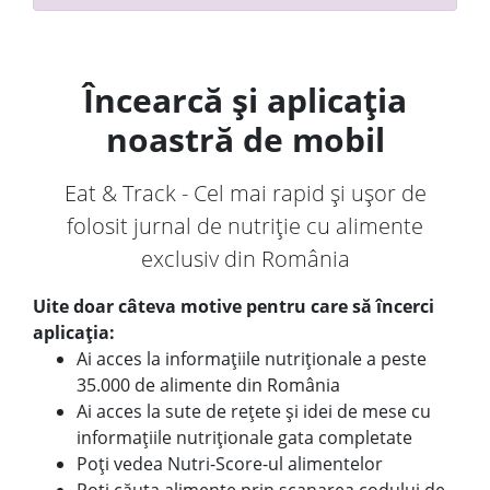
Încearcă și aplicația
noastră de mobil
Eat & Track - Cel mai rapid și ușor de
folosit jurnal de nutriție cu alimente
exclusiv din România
Uite doar câteva motive pentru care să încerci
aplicația:
Ai acces la informațiile nutriționale a peste
35.000 de alimente din România
Ai acces la sute de rețete și idei de mese cu
informațiile nutriționale gata completate
Poți vedea Nutri-Score-ul alimentelor