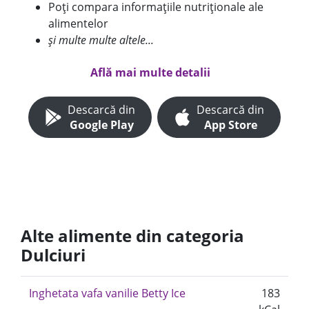
Poți compara informațiile nutriționale ale
alimentelor
și multe multe altele...
Află mai multe detalii
Descarcă din
Descarcă din
Google Play
App Store
Alte alimente din categoria
Dulciuri
Inghetata vafa vanilie Betty Ice
183