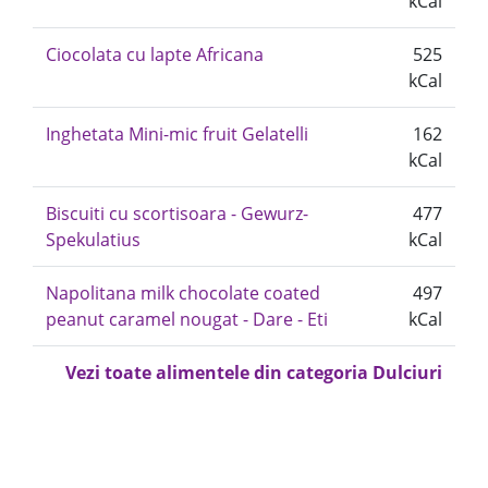
kCal
Ciocolata cu lapte Africana
525
kCal
Inghetata Mini-mic fruit Gelatelli
162
kCal
Biscuiti cu scortisoara - Gewurz-
477
Spekulatius
kCal
Napolitana milk chocolate coated
497
peanut caramel nougat - Dare - Eti
kCal
Vezi toate alimentele din categoria Dulciuri