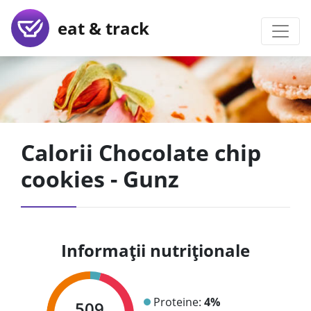
eat & track
Calorii Chocolate chip
cookies - Gunz
Informații nutriționale
Proteine:
4%
509