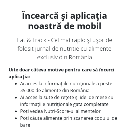
Încearcă și aplicația
noastră de mobil
Eat & Track - Cel mai rapid și ușor de
folosit jurnal de nutriție cu alimente
exclusiv din România
Uite doar câteva motive pentru care să încerci
aplicația:
Ai acces la informațiile nutriționale a peste
35.000 de alimente din România
Ai acces la sute de rețete și idei de mese cu
informațiile nutriționale gata completate
Poți vedea Nutri-Score-ul alimentelor
Poți căuta alimente prin scanarea codului de
bare