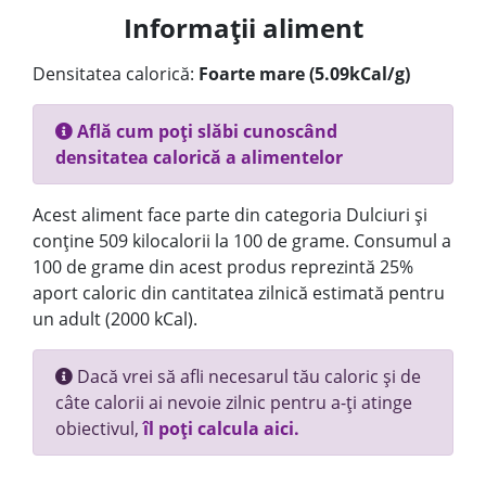
Informații aliment
Densitatea calorică:
Foarte mare (5.09kCal/g)
Află cum poți slăbi cunoscând
densitatea calorică a alimentelor
Acest aliment face parte din categoria Dulciuri și
conține 509 kilocalorii la 100 de grame. Consumul a
100 de grame din acest produs reprezintă 25%
aport caloric din cantitatea zilnică estimată pentru
un adult (2000 kCal).
Dacă vrei să afli necesarul tău caloric și de
câte calorii ai nevoie zilnic pentru a-ți atinge
obiectivul,
îl poți calcula aici.