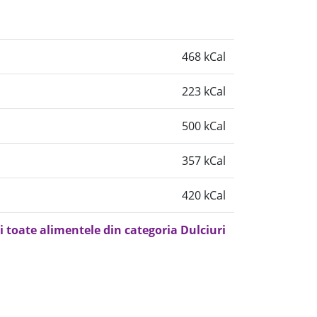
468 kCal
223 kCal
500 kCal
357 kCal
420 kCal
i toate alimentele din categoria Dulciuri