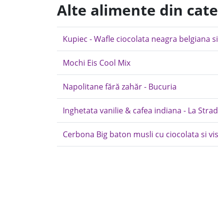
Alte alimente din cate
Kupiec - Wafle ciocolata neagra belgiana s
Mochi Eis Cool Mix
Napolitane fără zahăr - Bucuria
Inghetata vanilie & cafea indiana - La Stra
Cerbona Big baton musli cu ciocolata si vis