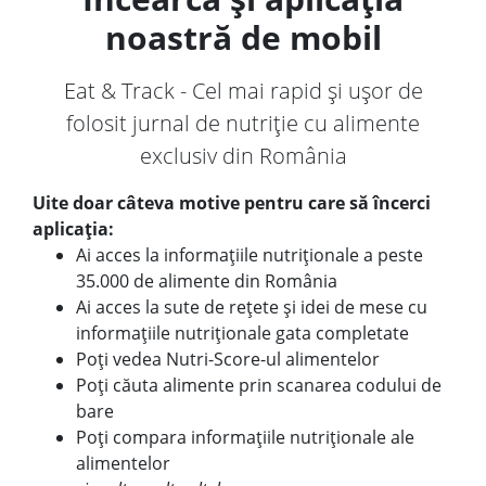
noastră de mobil
Eat & Track - Cel mai rapid și ușor de
folosit jurnal de nutriție cu alimente
exclusiv din România
Uite doar câteva motive pentru care să încerci
aplicația:
Ai acces la informațiile nutriționale a peste
35.000 de alimente din România
Ai acces la sute de rețete și idei de mese cu
informațiile nutriționale gata completate
Poți vedea Nutri-Score-ul alimentelor
Poți căuta alimente prin scanarea codului de
bare
Poți compara informațiile nutriționale ale
alimentelor