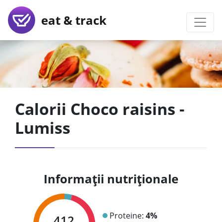
eat & track
Calorii Choco raisins -
Lumiss
Informații nutriționale
Proteine:
4%
412