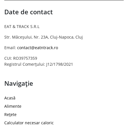
Date de contact
EAT & TRACK S.R.L
Str. Măceșului, Nr. 23A, Cluj-Napoca, Cluj
Email:
contact@eatntrack.ro
CUI: RO39757359
Registrul Comerțului: J12/1798/2021
Navigație
Acasă
Alimente
Rețete
Calculator necesar caloric