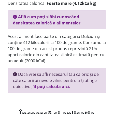
Densitatea calorică:
Foarte mare (4.12kCal/g)
Află cum poți slăbi cunoscând
densitatea calorică a alimentelor
Acest aliment face parte din categoria Dulciuri și
conține 412 kilocalorii la 100 de grame. Consumul a
100 de grame din acest produs reprezintă 21%
aport caloric din cantitatea zilnică estimată pentru
un adult (2000 kCal).
Dacă vrei să afli necesarul tău caloric și de
câte calorii ai nevoie zilnic pentru a-ți atinge
obiectivul,
îl poți calcula aici.
Încearcă și aplicația