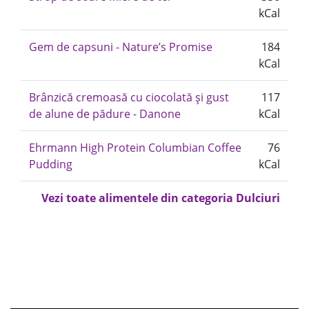
kCal
Gem de capsuni - Nature’s Promise
184
kCal
Brânzică cremoasă cu ciocolată și gust
117
de alune de pădure - Danone
kCal
Ehrmann High Protein Columbian Coffee
76
Pudding
kCal
Vezi toate alimentele din categoria Dulciuri