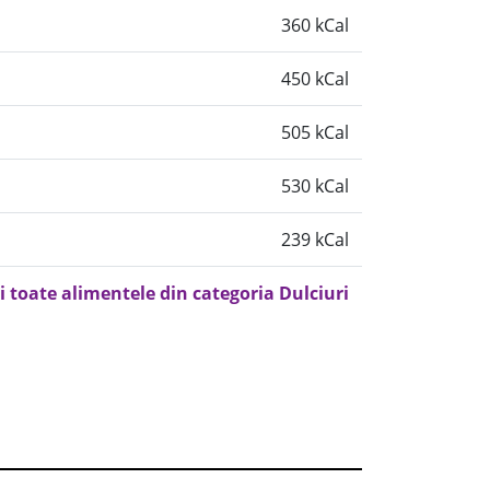
360 kCal
450 kCal
505 kCal
530 kCal
239 kCal
i toate alimentele din categoria Dulciuri