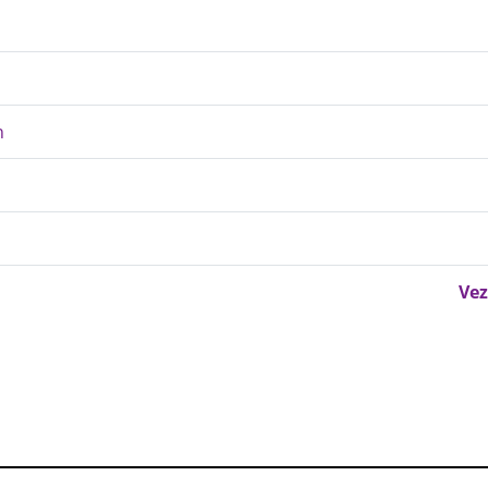
n
Vez