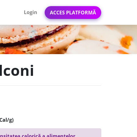
Login
ACCES PLATFORMĂ
lconi
Cal/g)
nsitatea calorică a alimentelor