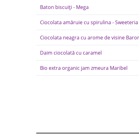
Baton biscuiți - Mega
Ciocolata amăruie cu spirulina - Sweeteria
Ciocolata neagra cu arome de visine Baro
Daim ciocolată cu caramel
Bio extra organic jam zmeura Maribel