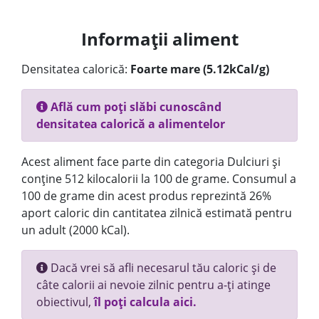
Informații aliment
Densitatea calorică:
Foarte mare (5.12kCal/g)
Află cum poți slăbi cunoscând
densitatea calorică a alimentelor
Acest aliment face parte din categoria Dulciuri și
conține 512 kilocalorii la 100 de grame. Consumul a
100 de grame din acest produs reprezintă 26%
aport caloric din cantitatea zilnică estimată pentru
un adult (2000 kCal).
Dacă vrei să afli necesarul tău caloric și de
câte calorii ai nevoie zilnic pentru a-ți atinge
obiectivul,
îl poți calcula aici.