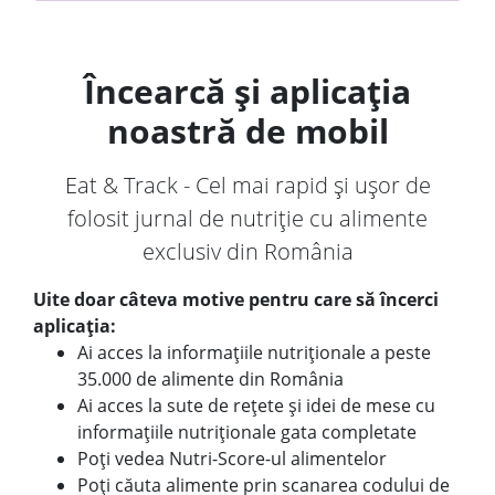
Încearcă și aplicația
noastră de mobil
Eat & Track - Cel mai rapid și ușor de
folosit jurnal de nutriție cu alimente
exclusiv din România
Uite doar câteva motive pentru care să încerci
aplicația:
Ai acces la informațiile nutriționale a peste
35.000 de alimente din România
Ai acces la sute de rețete și idei de mese cu
informațiile nutriționale gata completate
Poți vedea Nutri-Score-ul alimentelor
Poți căuta alimente prin scanarea codului de