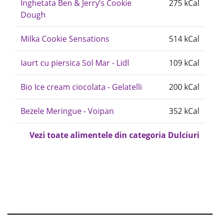
Inghetata Ben & Jerry’s Cookie
275 kCal
Dough
Milka Cookie Sensations
514 kCal
Iaurt cu piersica Sol Mar - Lidl
109 kCal
Bio Ice cream ciocolata - Gelatelli
200 kCal
Bezele Meringue - Voipan
352 kCal
Vezi toate alimentele din categoria Dulciuri