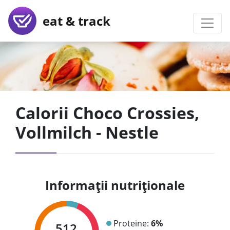
eat & track
Calorii Choco Crossies,
Vollmilch - Nestle
Informații nutriționale
Proteine:
6%
512