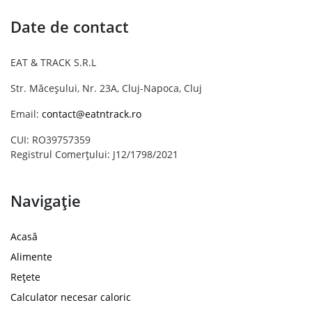
Date de contact
EAT & TRACK S.R.L
Str. Măceșului, Nr. 23A, Cluj-Napoca, Cluj
Email:
contact@eatntrack.ro
CUI: RO39757359
Registrul Comerțului: J12/1798/2021
Navigație
Acasă
Alimente
Rețete
Calculator necesar caloric