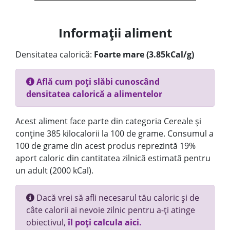
Informații aliment
Densitatea calorică:
Foarte mare (3.85kCal/g)
Află cum poți slăbi cunoscând
densitatea calorică a alimentelor
Acest aliment face parte din categoria Cereale și
conține 385 kilocalorii la 100 de grame. Consumul a
100 de grame din acest produs reprezintă 19%
aport caloric din cantitatea zilnică estimată pentru
un adult (2000 kCal).
Dacă vrei să afli necesarul tău caloric și de
câte calorii ai nevoie zilnic pentru a-ți atinge
obiectivul,
îl poți calcula aici.