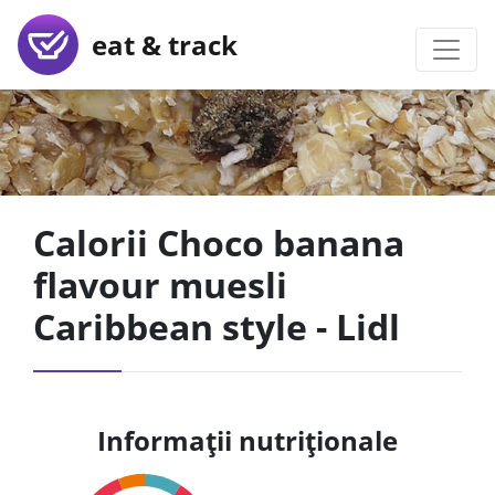
eat & track
Calorii Choco banana
flavour muesli
Caribbean style - Lidl
Informații nutriționale