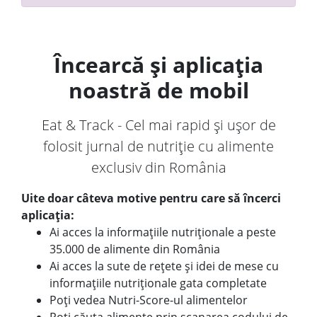
Încearcă și aplicația
noastră de mobil
Eat & Track - Cel mai rapid și ușor de
folosit jurnal de nutriție cu alimente
exclusiv din România
Uite doar câteva motive pentru care să încerci
aplicația:
Ai acces la informațiile nutriționale a peste
35.000 de alimente din România
Ai acces la sute de rețete și idei de mese cu
informațiile nutriționale gata completate
Poți vedea Nutri-Score-ul alimentelor