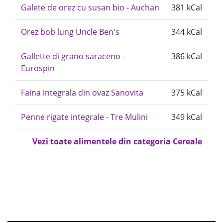
Galete de orez cu susan bio - Auchan
381 kCal
Orez bob lung Uncle Ben's
344 kCal
Gallette di grano saraceno -
386 kCal
Eurospin
Faina integrala din ovaz Sanovita
375 kCal
Penne rigate integrale - Tre Mulini
349 kCal
Vezi toate alimentele din categoria Cereale