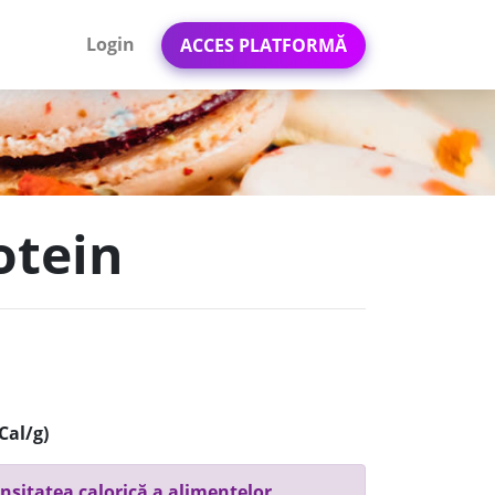
Login
ACCES PLATFORMĂ
otein
Cal/g)
nsitatea calorică a alimentelor