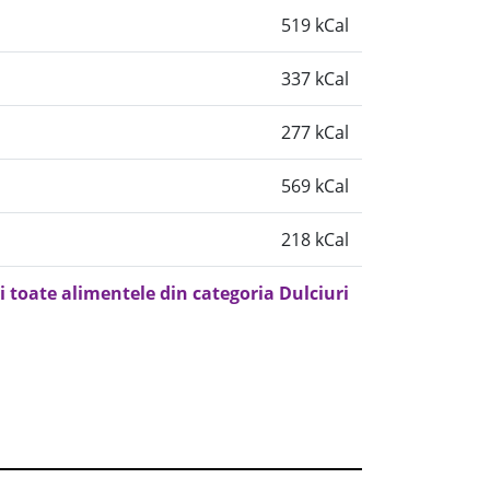
519 kCal
337 kCal
277 kCal
569 kCal
218 kCal
i toate alimentele din categoria Dulciuri