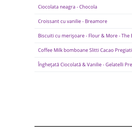
Ciocolata neagra - Chocola
Croissant cu vanilie - Breamore
Biscuiti cu merișoare - Flour & More - The
Coffee Milk bomboane Slitti Cacao Pregiati
Înghețată Ciocolată & Vanilie - Gelatelli 