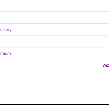
 Bakery
Premium
Vez