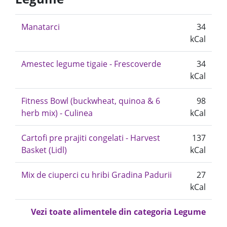
Manatarci
34
kCal
Amestec legume tigaie - Frescoverde
34
kCal
Fitness Bowl (buckwheat, quinoa & 6
98
herb mix) - Culinea
kCal
Cartofi pre prajiti congelati - Harvest
137
Basket (Lidl)
kCal
Mix de ciuperci cu hribi Gradina Padurii
27
kCal
Vezi toate alimentele din categoria Legume