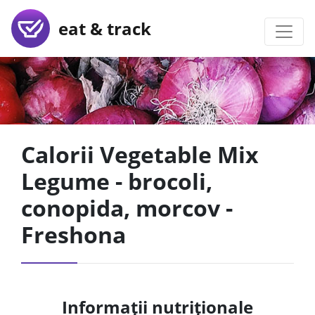
eat & track
Calorii Vegetable Mix
Legume - brocoli,
conopida, morcov -
Freshona
Informații nutriționale