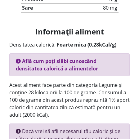
Sare
80 mg
Informații aliment
Densitatea calorică:
Foarte mica (0.28kCal/g)
Află cum poți slăbi cunoscând
densitatea calorică a alimentelor
Acest aliment face parte din categoria Legume și
conține 28 kilocalorii la 100 de grame. Consumul a
100 de grame din acest produs reprezintă 1% aport
caloric din cantitatea zilnică estimată pentru un
adult (2000 kCal).
Dacă vrei să afli necesarul tău caloric și de
câte calorii ai nevoie zilnic pentru a-ți atinge