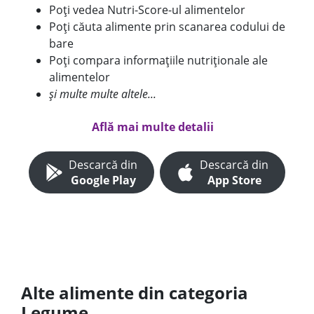
Poți vedea Nutri-Score-ul alimentelor
Poți căuta alimente prin scanarea codului de
bare
Poți compara informațiile nutriționale ale
alimentelor
și multe multe altele...
Află mai multe detalii
Descarcă din
Descarcă din
Google Play
App Store
Alte alimente din categoria
Legume