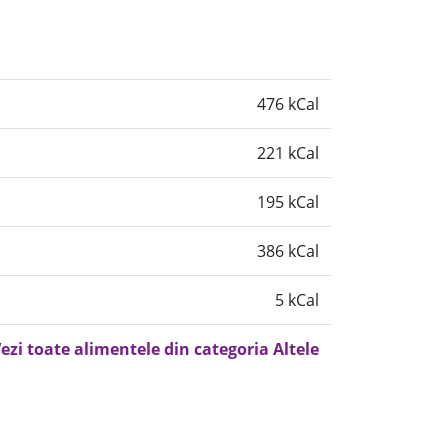
476 kCal
221 kCal
195 kCal
386 kCal
5 kCal
ezi toate alimentele din categoria Altele