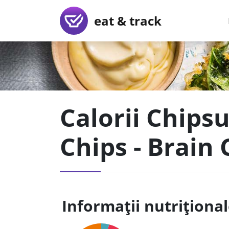
eat & track
Calorii Chips
Chips - Brain 
Informații nutriționa