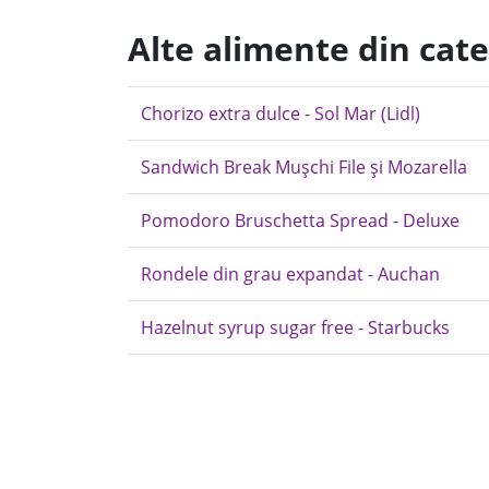
Alte alimente din cate
Chorizo extra dulce - Sol Mar (Lidl)
Sandwich Break Mușchi File și Mozarella
Pomodoro Bruschetta Spread - Deluxe
Rondele din grau expandat - Auchan
Hazelnut syrup sugar free - Starbucks