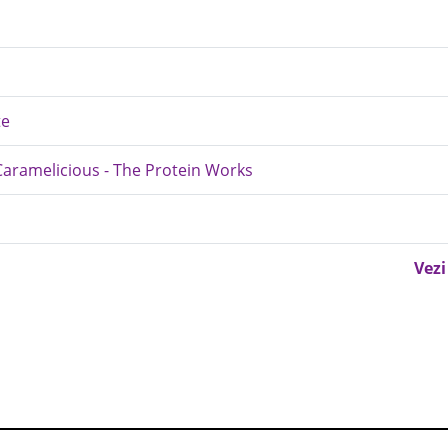
te
Caramelicious - The Protein Works
Vezi