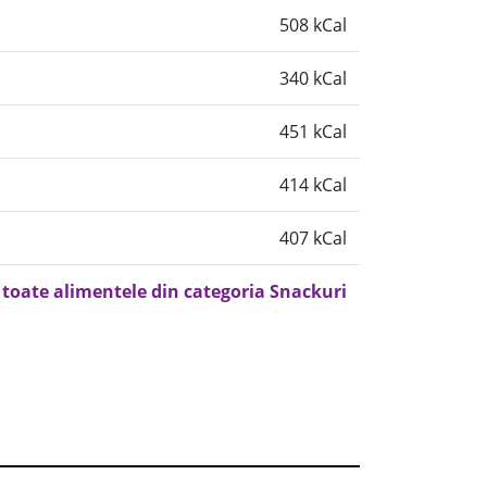
508 kCal
340 kCal
451 kCal
414 kCal
407 kCal
 toate alimentele din categoria Snackuri