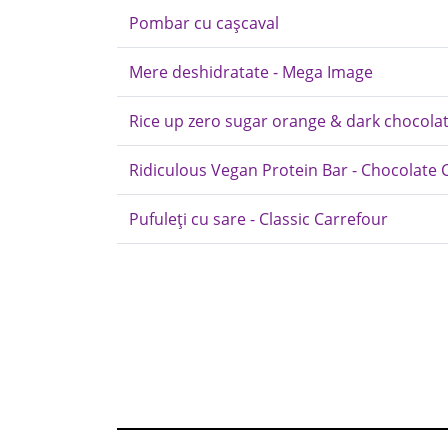
Pombar cu cașcaval
Mere deshidratate - Mega Image
Rice up zero sugar orange & dark chocola
Ridiculous Vegan Protein Bar - Chocolate 
Pufuleți cu sare - Classic Carrefour