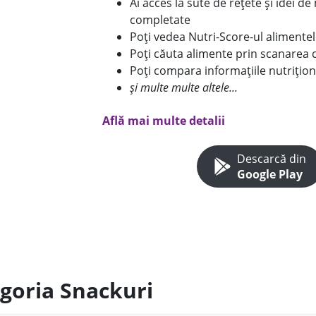
Ai acces la sute de rețete și idei d
completate
Poți vedea Nutri-Score-ul alimente
Poți căuta alimente prin scanarea 
Poți compara informațiile nutrițion
și multe multe altele...
Află mai multe detalii
Descarcă din
Google Play
egoria Snackuri