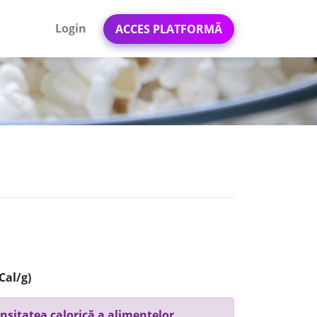
Login
ACCES PLATFORMĂ
Cal/g)
nsitatea calorică a alimentelor