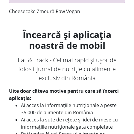
Cheesecake Zmeură Raw Vegan
Încearcă și aplicația
noastră de mobil
Eat & Track - Cel mai rapid și ușor de
folosit jurnal de nutriție cu alimente
exclusiv din România
Uite doar câteva motive pentru care să încerci
aplicația:
Ai acces la informațiile nutriționale a peste
35.000 de alimente din România
Ai acces la sute de rețete și idei de mese cu
informațiile nutriționale gata completate