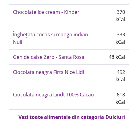
Chocolate Ice cream - Kinder
370
kCal
Înghețată cocos si mango indian -
333
Nuii
kCal
Gen de caise Zero - Santa Rosa
48 kCal
Ciocolata neagra Firts Nice Lidl
492
kCal
Ciocolata neagra Lindt 100% Cacao
618
kCal
Vezi toate alimentele din categoria Dulciuri