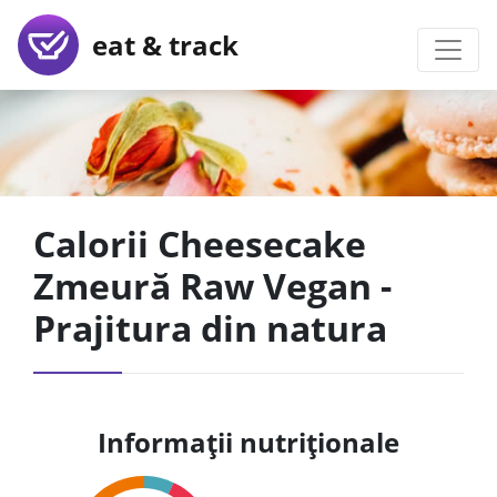
eat & track
Calorii Cheesecake
Zmeură Raw Vegan -
Prajitura din natura
Informații nutriționale