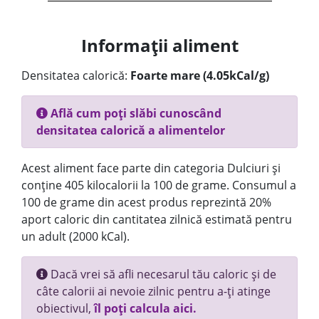
Informații aliment
Densitatea calorică:
Foarte mare (4.05kCal/g)
Află cum poți slăbi cunoscând
densitatea calorică a alimentelor
Acest aliment face parte din categoria Dulciuri și
conține 405 kilocalorii la 100 de grame. Consumul a
100 de grame din acest produs reprezintă 20%
aport caloric din cantitatea zilnică estimată pentru
un adult (2000 kCal).
Dacă vrei să afli necesarul tău caloric și de
câte calorii ai nevoie zilnic pentru a-ți atinge
obiectivul,
îl poți calcula aici.