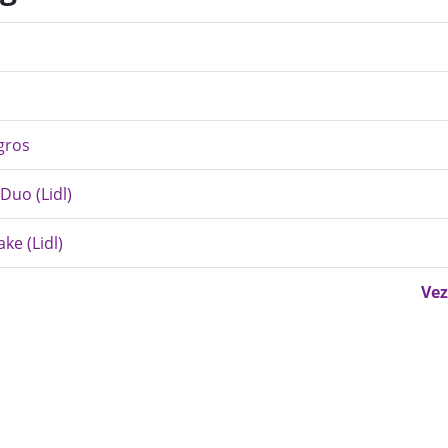
gros
Duo (Lidl)
ke (Lidl)
Vez