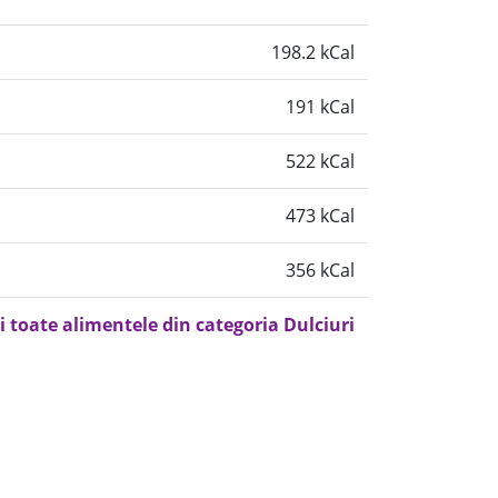
198.2 kCal
191 kCal
522 kCal
473 kCal
356 kCal
i toate alimentele din categoria Dulciuri