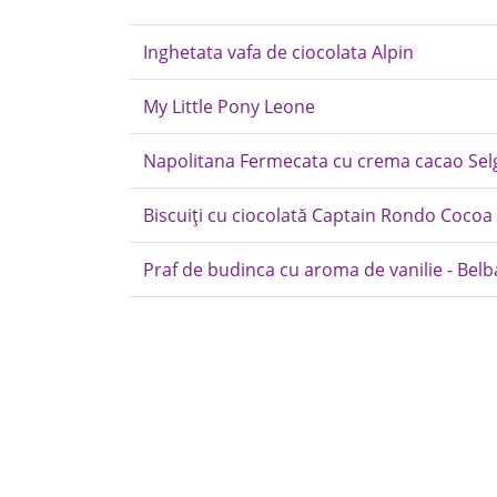
Inghetata vafa de ciocolata Alpin
My Little Pony Leone
Napolitana Fermecata cu crema cacao Sel
Biscuiți cu ciocolată Captain Rondo Cocoa 
Praf de budinca cu aroma de vanilie - Belba