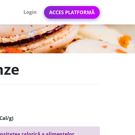
Login
ACCES PLATFORMĂ
nze
Cal/g)
nsitatea calorică a alimentelor