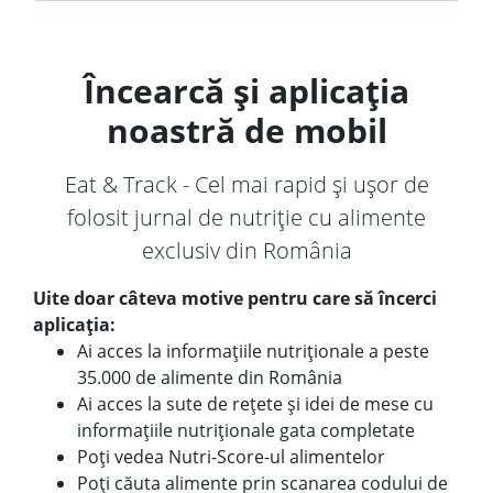
Încearcă și aplicația
noastră de mobil
Eat & Track - Cel mai rapid și ușor de
folosit jurnal de nutriție cu alimente
exclusiv din România
Uite doar câteva motive pentru care să încerci
aplicația:
Ai acces la informațiile nutriționale a peste
35.000 de alimente din România
Ai acces la sute de rețete și idei de mese cu
informațiile nutriționale gata completate
Poți vedea Nutri-Score-ul alimentelor
Poți căuta alimente prin scanarea codului de