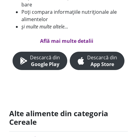
bare
Poți compara informațiile nutriționale ale
alimentelor
și multe multe altele...
Află mai multe detalii
Descarcă din
Descarcă din
Google Play
App Store
Alte alimente din categoria
Cereale