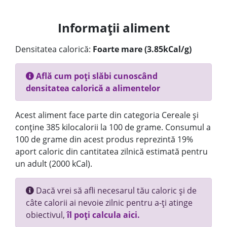
Informații aliment
Densitatea calorică:
Foarte mare (3.85kCal/g)
Află cum poți slăbi cunoscând
densitatea calorică a alimentelor
Acest aliment face parte din categoria Cereale și
conține 385 kilocalorii la 100 de grame. Consumul a
100 de grame din acest produs reprezintă 19%
aport caloric din cantitatea zilnică estimată pentru
un adult (2000 kCal).
Dacă vrei să afli necesarul tău caloric și de
câte calorii ai nevoie zilnic pentru a-ți atinge
obiectivul,
îl poți calcula aici.