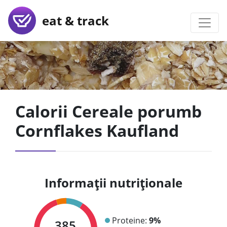
eat & track
Calorii Cereale porumb
Cornflakes Kaufland
Informații nutriționale
Proteine:
9%
385