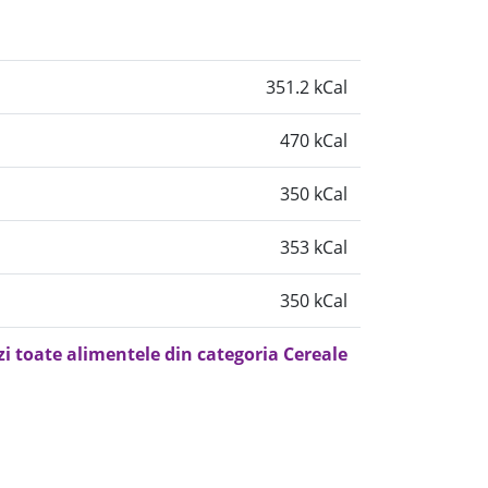
351.2 kCal
470 kCal
350 kCal
353 kCal
350 kCal
zi toate alimentele din categoria Cereale