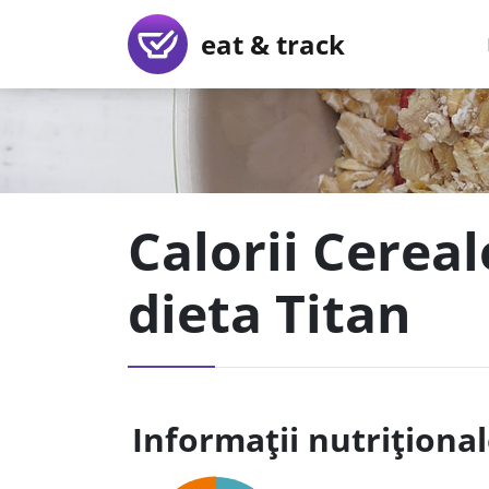
eat & track
Calorii Cerea
dieta Titan
Informații nutriționa